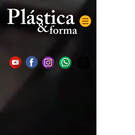
AW-16872985522