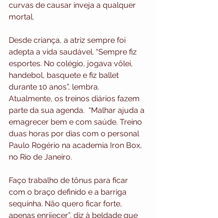
curvas de causar inveja a qualquer 
mortal.
Desde criança, a atriz sempre foi 
adepta a vida saudável. “Sempre fiz 
esportes. No colégio, jogava vôlei, 
handebol, basquete e fiz ballet 
durante 10 anos”, lembra.
Atualmente, os treinos diários fazem 
parte da sua agenda.  “Malhar ajuda a 
emagrecer bem e com saúde. Treino 
duas horas por dias com o personal 
Paulo Rogério na academia Iron Box, 
no Rio de Janeiro.
Faço trabalho de tônus para ficar 
com o braço definido e a barriga 
sequinha. Não quero ficar forte, 
apenas enrijecer”, diz à beldade que 