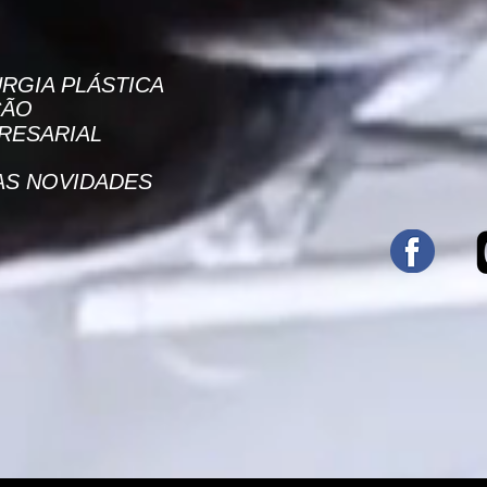
RGIA PLÁSTICA
J
ÇÃO
RESARIAL
AS NOVIDADES