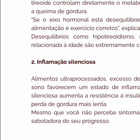
tireoide controlam diretamente o metabo
a queima de gordura.
"Se o eixo hormonal está desequilibra
alimentação e exercício corretos", explica
Desequilíbrios como hipotireoidismo,
relacionada à idade são extremamente 
2. Inflamação silenciosa
Alimentos ultraprocessados, excesso de
sono favorecem um estado de inflamaç
silenciosa aumenta a resistência à insuli
perda de gordura mais lenta.
Mesmo que você não perceba sintomas 
sabotadora do seu progresso.