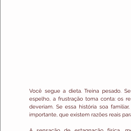
Você segue a dieta. Treina pesado. Se
espelho, a frustração toma conta: os 
deveriam. Se essa história soa familiar
importante, que existem razões reais par
A sensação de estagnação física, m