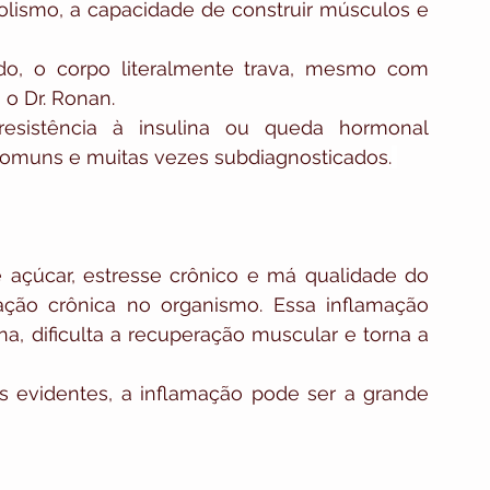
lismo, a capacidade de construir músculos e 
do, o corpo literalmente trava, mesmo com 
 o Dr. Ronan.
 resistência à insulina ou queda hormonal 
comuns e muitas vezes subdiagnosticados.
 açúcar, estresse crônico e má qualidade do 
ão crônica no organismo. Essa inflamação 
na, dificulta a recuperação muscular e torna a 
evidentes, a inflamação pode ser a grande 