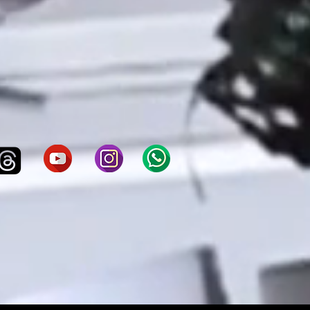
eniffer Setti