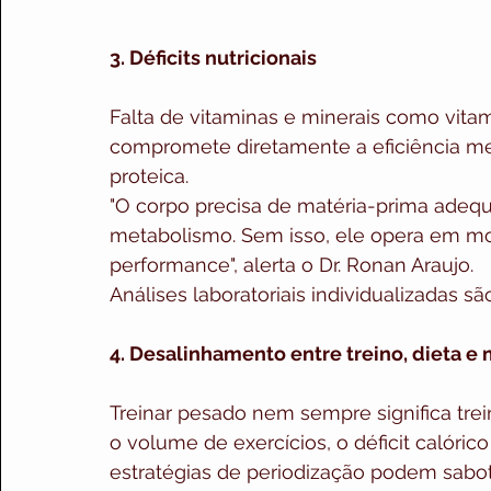
3. Déficits nutricionais
Falta de vitaminas e minerais como vita
compromete diretamente a eficiência met
proteica.
"O corpo precisa de matéria-prima adequ
metabolismo. Sem isso, ele opera em m
performance", alerta o Dr. Ronan Araujo.
Análises laboratoriais individualizadas s
4. Desalinhamento entre treino, dieta e
Treinar pesado nem sempre significa trein
o volume de exercícios, o déficit calór
estratégias de periodização podem sabot