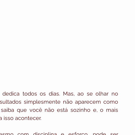
 dedica todos os dias. Mas, ao se olhar no 
resultados simplesmente não aparecem como 
, saiba que você não está sozinho e, o mais 
a isso acontecer.
esmo com disciplina e esforço, pode ser 