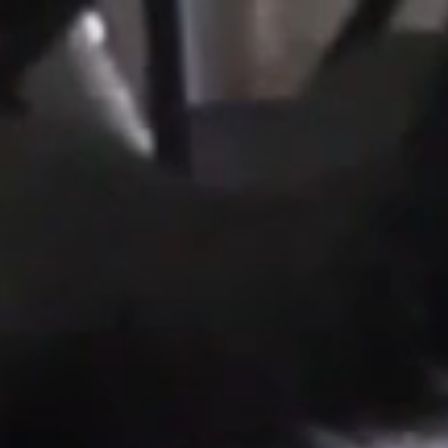
Capa do mês