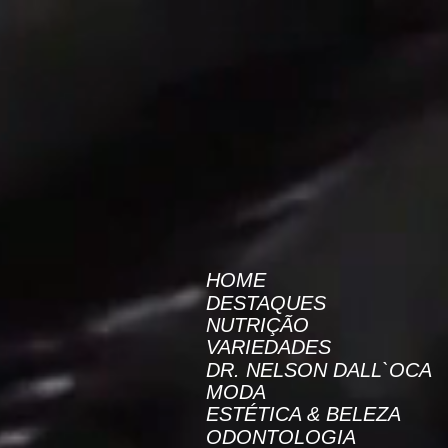
AW-16872985522
Revista On Line
HOME
DESTAQUES
NUTRIÇÃO
VARIEDADES
DR. NELSON DALL`OCA
MODA
ESTÉTICA & BELEZA
ODONTOLOGIA