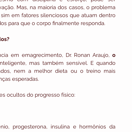
ação. Mas, na maioria dos casos, o problema 
e sim em fatores silenciosos que atuam dentro 
dos para que o corpo finalmente responda.
dos?
cia em emagrecimento, Dr. Ronan Araujo, 
o 
teligente, mas também sensível. E quando 
tados, nem a melhor dieta ou o treino mais 
nças esperadas.
es ocultos do progresso físico:
io, progesterona, insulina e hormônios da 