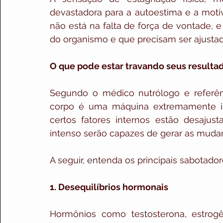
devastadora para a autoestima e a motiv
não está na falta de força de vontade, 
do organismo e que precisam ser ajusta
O que pode estar travando seus resulta
Segundo o médico nutrólogo e referên
corpo é uma máquina extremamente in
certos fatores internos estão desajus
intenso serão capazes de gerar as muda
A seguir, entenda os principais sabotador
1. Desequilíbrios hormonais
Hormônios como testosterona, estrogên