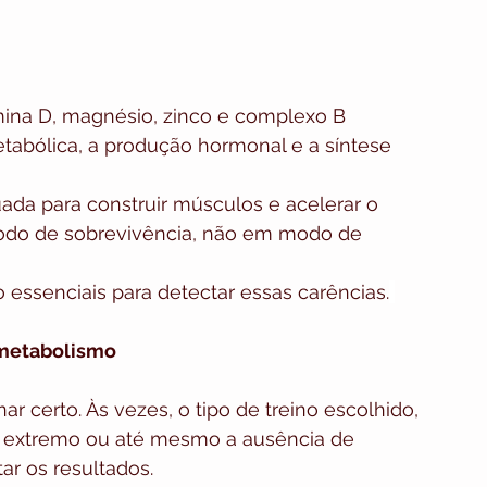
mina D, magnésio, zinco e complexo B 
abólica, a produção hormonal e a síntese 
ada para construir músculos e acelerar o 
odo de sobrevivência, não em modo de 
ão essenciais para detectar essas carências.
 metabolismo
ar certo. Às vezes, o tipo de treino escolhido, 
ico extremo ou até mesmo a ausência de 
ar os resultados.