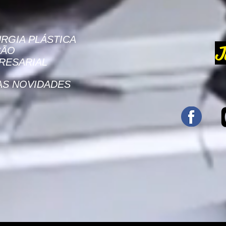
RGIA PLÁSTICA
J
ÇÃO
RESARIAL
AS NOVIDADES