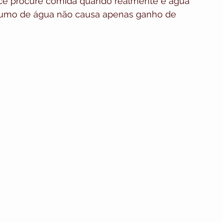
cê procure comida quando realmente é água 
nsumo de água não causa apenas ganho de 