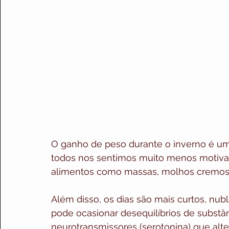
O ganho de peso durante o inverno é u
todos nos sentimos muito menos motivad
alimentos como massas, molhos cremosos
Além disso, os dias são mais curtos, nubl
pode ocasionar desequilíbrios de substâ
neurotransmissores (serotonina) que alte