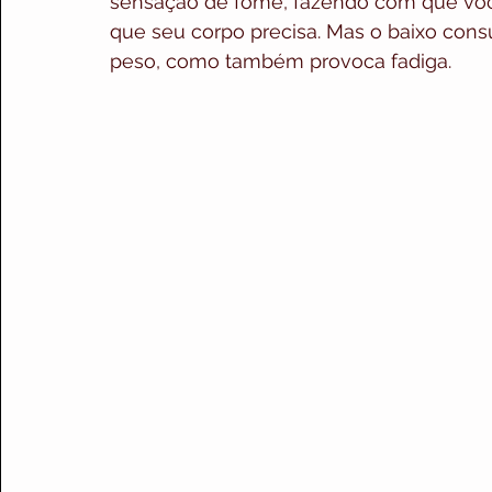
sensação de fome, fazendo com que vo
que seu corpo precisa. Mas o baixo co
peso, como também provoca fadiga.