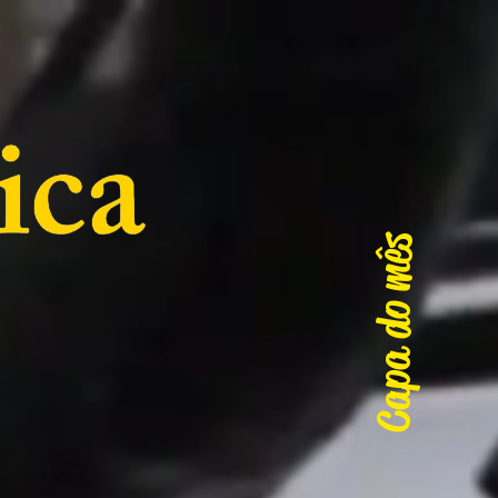
Capa do mês