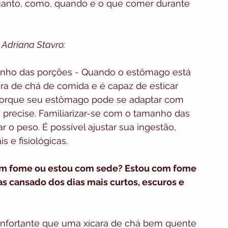
quanto, como, quando e o que comer durante 
 Adriana Stavro:
manho das porções - Quando o estômago está 
ra de chá de comida e é capaz de esticar 
porque seu estômago pode se adaptar com 
 precise. Familiarizar-se com o tamanho das 
o peso. É possível ajustar sua ingestão, 
 e fisiológicas.
om fome ou estou com sede? Estou com fome 
 cansado dos dias mais curtos, escuros e 
nfortante que uma xícara de chá bem quente 