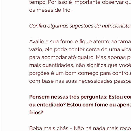
tempo. Por isso é importante observar 
os meses de frio.
Confira algumas sugestões da nutricionista
Avalie a sua fome e fique atento ao ta
vazio, ele pode conter cerca de uma xíca
para acomodar até quatro. Mas apenas 
mais quantidades, não significa que você
porções é um bom começo para controlar 
com base nas suas necessidades pessoais
Pensem nessas três perguntas: Estou c
ou entediado? Estou com fome ou apenas
frios?
Beba mais chás - Não há nada mais reco