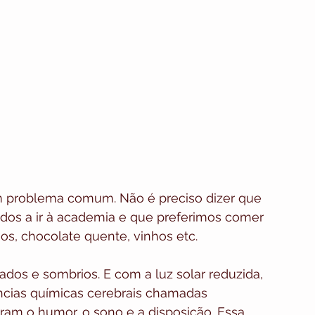
m problema comum. Não é preciso dizer que 
os a ir à academia e que preferimos comer 
, chocolate quente, vinhos etc.
ados e sombrios. E com a luz solar reduzida, 
ncias químicas cerebrais chamadas 
ram o humor, o sono e a disposição. Essa 