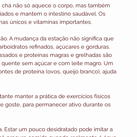
de chá não só aquece o corpo, mas também 
riados e mantem o intestino saudável. Os 
as únicos e vitaminas importantes.
ção. A mudança da estação não significa que 
boidratos refinados, açúcares e gorduras. 
ssados e proteínas magras e grelhadas são 
 quente sem açúcar e com leite magro. Um 
tes de proteína (ovos, queijo branco), ajuda 
nte manter a prática de exercícios físicos 
ue goste, para permanecer ativo durante os 
 Estar um pouco desidratado pode imitar a 