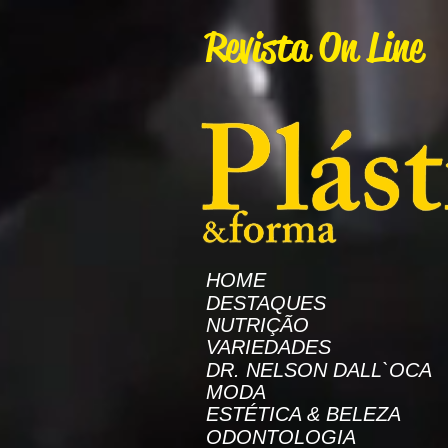
AW-16872985522
Revista On Line
HOME
DESTAQUES
NUTRIÇÃO
VARIEDADES
DR. NELSON DALL`OCA
MODA
ESTÉTICA & BELEZA
ODONTOLOGIA