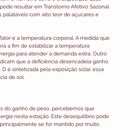
ode resultar em Transtorno Afetivo Sazonal 
 palatáveis com alto teor de açucares e 
o fator é a temperatura corporal. A medida que 
a a fim de estabilizar a temperatura 
nergia para atender a demanda extra. Outro 
 indicam que a deficiência desencadeia ganho 
D é sintetizada pela exposição solar, essa 
cia de sol.
ões do ganho de peso, percebemos que 
ia nesta estação. Este desequilíbrio pode 
rincipalmente se for mantido por muito 