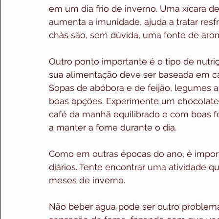
em um dia frio de inverno. Uma xícara 
aumenta a imunidade, ajuda a tratar resf
chás são, sem dúvida, uma fonte de arom
Outro ponto importante é o tipo de nutri
sua alimentação deve ser baseada em car
Sopas de abóbora e de feijão, legumes a
boas opções. Experimente um chocolate
café da manhã equilibrado e com boas fon
a manter a fome durante o dia.
Como em outras épocas do ano, é importa
diários. Tente encontrar uma atividade q
meses de inverno.
Não beber água pode ser outro problema.