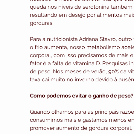
queda nos níveis de serotonina também p
resultando em desejo por alimentos mais
gorduras.
Para a nutricionista Adriana Stavro, outr
o frio aumenta, nosso metabolismo aceler
corporal, com isso precisamos de mais e
fator é a falta de vitamina D. Pesquisas
de peso. Nos meses de verão, 90% da vit. 
taxa cai muito no inverno devido à ausên
Como podemos evitar o ganho de peso?
Quando olhamos para as principais raz
consumimos mais e gastamos menos energ
promover aumento de gordura corporal, p