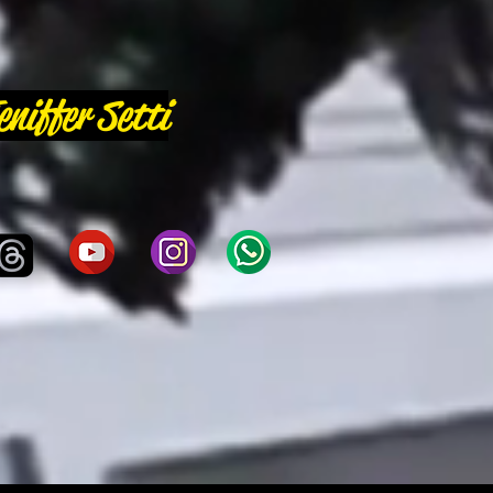
eniffer Setti