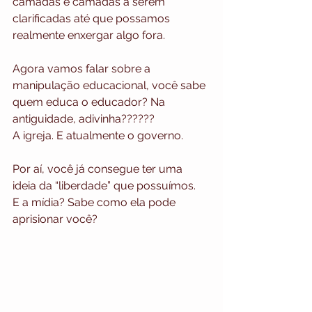
camadas e camadas a serem 
clarificadas até que possamos 
realmente enxergar algo fora.
Agora vamos falar sobre a 
manipulação educacional, você sabe 
quem educa o educador? Na 
antiguidade, adivinha??????
A igreja. E atualmente o governo.
Por aí, você já consegue ter uma 
ideia da “liberdade” que possuímos.
E a mídia? 
Sabe como ela pode 
aprisionar você?