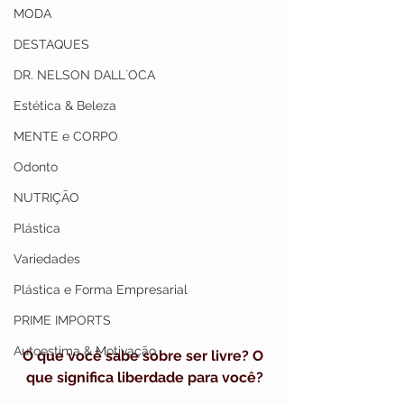
MODA
DESTAQUES
DR. NELSON DALL`OCA
Estética & Beleza
MENTE e CORPO
Odonto
NUTRIÇÃO
Plástica
Variedades
Plástica e Forma Empresarial
PRIME IMPORTS
Autoestima & Motivação
O que você sabe sobre ser livre? O 
que significa liberdade para você?