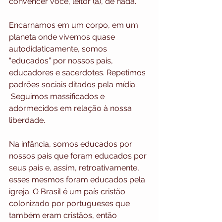
convencer você, leitor (a), de nada.
Encarnamos em um corpo, em um 
planeta onde vivemos quase 
autodidaticamente, somos 
“educados” por nossos pais, 
educadores e sacerdotes. Repetimos 
padrões sociais ditados pela mídia. 
 Seguimos massificados e 
adormecidos em relação à nossa 
liberdade.
Na infância, somos educados por 
nossos pais que foram educados por 
seus pais e, assim, retroativamente, 
esses mesmos foram educados pela 
igreja. O Brasil é um país cristão 
colonizado por portugueses que 
também eram cristãos, então 