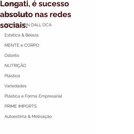
Longati, é sucesso
MODA
absoluto nas redes
DESTAQUES
sociais.
DR. NELSON DALL`OCA
Estética & Beleza
MENTE e CORPO
Odonto
NUTRIÇÃO
Plástica
Variedades
Plástica e Forma Empresarial
PRIME IMPORTS
Autoestima & Motivação