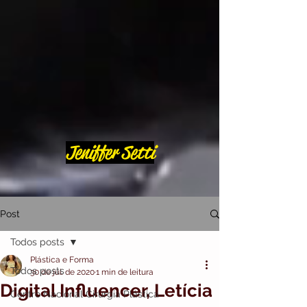
Jeniffer Setti
Post
Todos posts
Plástica e Forma
Todos posts
30 de jul. de 2020
1 min de leitura
Digital Influencer, Letícia
Centro Nacional Cirurgia Plástica