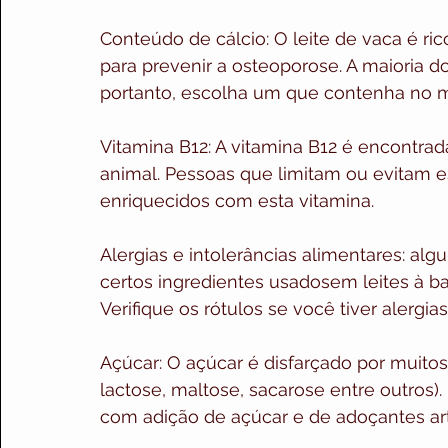
Conteúdo de cálcio: O leite de vaca é rico
para prevenir a osteoporose. A maioria do
portanto, escolha um que contenha no m
Vitamina B12: A vitamina B12 é encontra
animal. Pessoas que limitam ou evitam 
enriquecidos com esta vitamina.
Alergias e intolerâncias alimentares: alg
certos ingredientes usados​​em leites à b
Verifique os rótulos se você tiver alergias
Açúcar: O açúcar é disfarçado por muitos 
lactose, maltose, sacarose entre outros). 
com adição de açúcar e de adoçantes artif