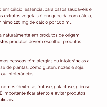
 em cálcio, essencial para ossos saudáveis ​​e 
s extratos vegetais é enriquecida com cálcio, 
ínimo 120 mg de cálcio por 100 ml.
da naturalmente em produtos de origem 
estes produtos devem escolher produtos 
umas pessoas têm alergias ou intolerâncias a 
ase de plantas, como glúten, nozes e soja. 
 ou intolerâncias.
nomes (dextrose, frutose, galactose, glicose, 
É importante ficar atento e evitar produtos 
iciais.