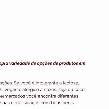
ampla variedade de opções de produtos em 
pções. Se você é intolerante a lactose, 
V), vegano, alérgico a nozes, soja ou coco, 
permercados você encontra diferentes 
 suas necessidades com bons perfis 