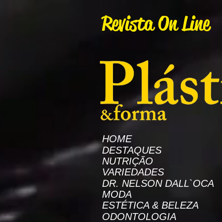
AW-16872985522
Revista On Line
HOME
DESTAQUES
NUTRIÇÃO
VARIEDADES
DR. NELSON DALL`OCA
MODA
ESTÉTICA & BELEZA
ODONTOLOGIA