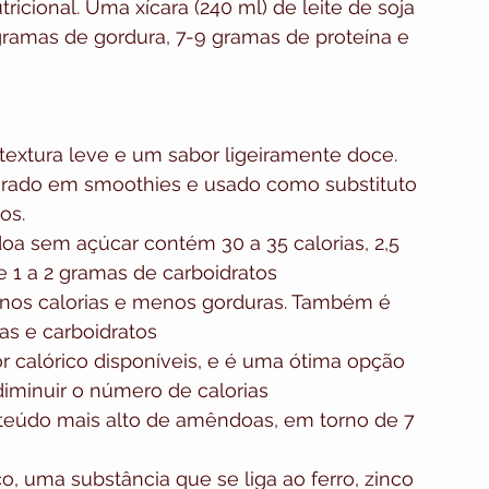
tricional. Uma xícara (240 ml) de leite de soja 
ramas de gordura, 7-9 gramas de proteína e 
extura leve e um sabor ligeiramente doce. 
turado em smoothies e usado como substituto 
os.
oa sem açúcar contém 30 a 35 calorias, 2,5 
e 1 a 2 gramas de carboidratos
nos calorias e menos gorduras. Também é 
as e carboidratos
r calórico disponíveis, e é uma ótima opção 
iminuir o número de calorias
údo mais alto de amêndoas, em torno de 7 
 uma substância que se liga ao ferro, zinco 