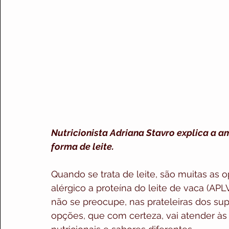
Nutricionista Adriana Stavro explica a 
forma de leite.
Quando se trata de leite, são muitas as o
alérgico a proteína do leite de vaca (APL
não se preocupe, nas prateleiras dos su
opções, que com certeza, vai atender às