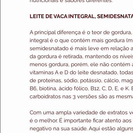
nutricionais e sabores diferentes.
LEITE DE VACA INTEGRAL, SEMIDESNAT
A principal diferença é o teor de gordura, 
integral é o que contém mais gordura (m
semidesnatado é mais leve em relação ao
da gordura é retirada, mantendo os níveis
menos gordura, porém, ele não contém a
vitaminas A e D do leite desnatado, to
de proteínas, sódio, potássio, cálcio, magn
B6, biotina, ácido fólico, B12, C, D, E, e 
carboidratos nas 3 versões são as mesm
Com uma ampla variedade de extratos vege
é o melhor. É importante ficar atento ao
negativo na sua saúde. Aqui estão alguns