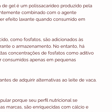
de gel é um polissacarídeo produzido pela 
uentemente combinado com o agente 
er efeito laxante quando consumido em 
ido, como fosfatos, são adicionados às 
durante o armazenamento. No entanto, há 
ltas concentrações de fosfatos como aditivo 
ser consumidos apenas em pequenas 
ntes de adquirir alternativas ao leite de vaca.
ular porque seu perfil nutricional se 
as marcas, são enriquecidas com cálcio e 