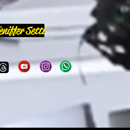
eniffer Setti