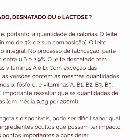
ADO, DESNATADO OU 0 LACTOSE ?
e, portanto, a quantidade de calorias. O leite 
ínimo de 3% de sua composição). O leite 
 integral. No processo de fabricação, parte 
 entre 0,6 e 2,9%. O leite desnatado tem 
s vitaminas A e D. Com exceção das 
das as versões contém as mesmas quantidades 
ésio, fósforo, e vitaminas A, B1, B2, B3, B5, 
K. É importante ressaltar que as quantidades de 
as (em média 9,0g por 200ml).
tais disponíveis, pode ser difícil saber qual 
s ingredientes ocultos que possam ter impacto 
 pontos importantes a considerar: