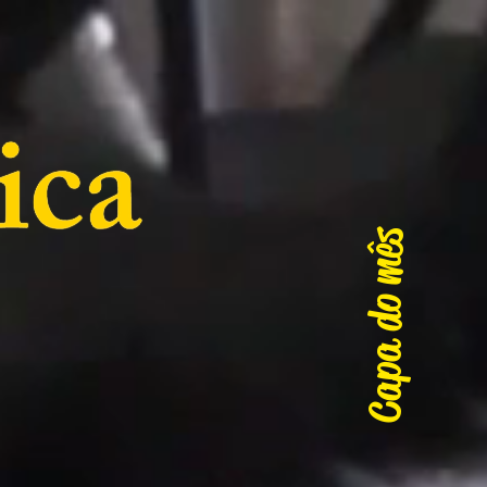
Capa do mês