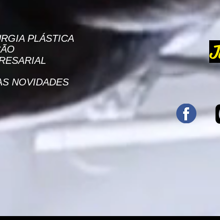
RGIA PLÁSTICA
J
ÇÃO
RESARIAL
AS NOVIDADES