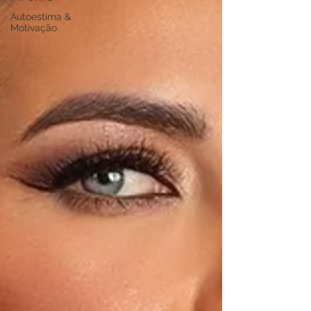
Autoestima &
Motivação