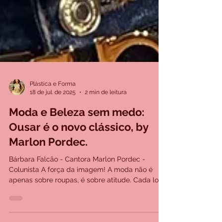
Plástica e Forma
18 de jul. de 2025
2 min de leitura
Moda e Beleza sem medo:
Ousar é o novo clássico, by
Marlon Pordec.
Bárbara Falcão - Cantora Marlon Pordec -
Colunista A força da imagem! A moda não é
apenas sobre roupas, é sobre atitude. Cada look
é uma...