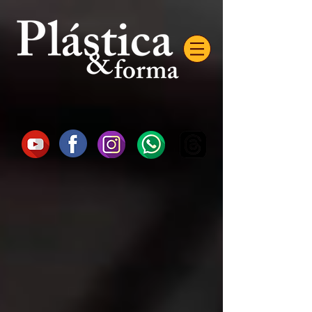
AW-16872985522