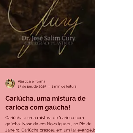
Plástica e Forma
13 de jun. de 2025
1 min de leitura
Cariúcha, uma mistura de
carioca com gaúcha!