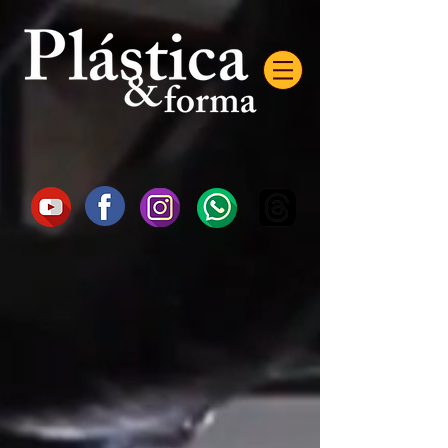
AW-16872985522