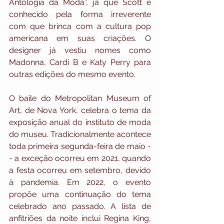
Antologia da Moda”, já que Scott é 
conhecido pela forma irreverente 
com que brinca com a cultura pop 
americana em suas criações. O 
designer já vestiu nomes como 
Madonna, Cardi B e Katy Perry para 
outras edições do mesmo evento.
O baile do Metropolitan Museum of 
Art, de Nova York, celebra o tema da 
exposição anual do instituto de moda 
do museu. Tradicionalmente acontece 
toda primeira segunda-feira de maio -
- a exceção ocorreu em 2021, quando 
a festa ocorreu em setembro, devido 
à pandemia. Em 2022, o evento 
propõe uma continuação do tema 
celebrado ano passado. A lista de 
anfitriões da noite inclui Regina King, 