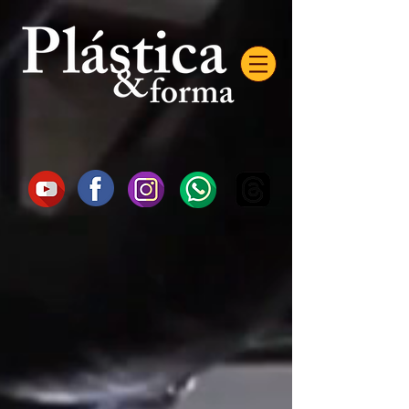
AW-16872985522