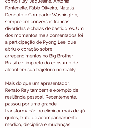
como Flay, Jaquelline, Antônia 
Fontenelle, Fábia Oliveira, Natalia 
Deodato e Compadre Washington, 
sempre em conversas francas, 
divertidas e cheias de bastidores. Um 
dos momentos mais comentados foi 
a participação de Pyong Lee, que 
abriu o coração sobre 
arrependimentos no Big Brother 
Brasil e o impacto do consumo de 
álcool em sua trajetória no reality.
Mais do que um apresentador, 
Renato Ray também é exemplo de 
resiliência pessoal. Recentemente, 
passou por uma grande 
transformação ao eliminar mais de 40 
quilos, fruto de acompanhamento 
médico, disciplina e mudanças 