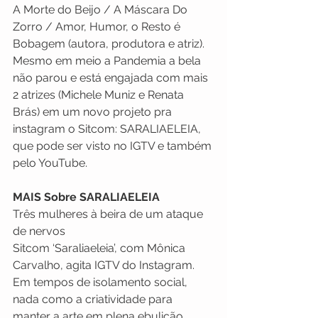
A Morte do Beijo / A Máscara Do 
Zorro / Amor, Humor, o Resto é 
Bobagem (autora, produtora e atriz). 
Mesmo em meio a Pandemia a bela 
não parou e está engajada com mais 
2 atrizes (Michele Muniz e Renata 
Brás) em um novo projeto pra 
instagram o Sitcom: SARALIAELEIA, 
que pode ser visto no IGTV e também 
pelo YouTube.
MAIS Sobre SARALIAELEIA 
Três mulheres à beira de um ataque 
de nervos
Sitcom ‘Saraliaeleia’, com Mônica 
Carvalho, agita IGTV do Instagram.
Em tempos de isolamento social, 
nada como a criatividade para 
manter a arte em plena ebulição. 