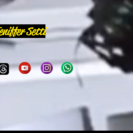
eniffer Setti