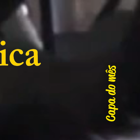
Capa do mês