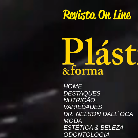
AW-16872985522
Revista On Line
HOME
DESTAQUES
NUTRIÇÃO
VARIEDADES
DR. NELSON DALL`OCA
MODA
ESTÉTICA & BELEZA
ODONTOLOGIA