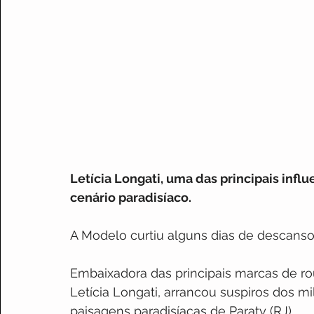
Letícia Longati, uma das principais infl
cenário paradisíaco.
A Modelo curtiu alguns dias de descanso
Embaixadora das principais marcas de rou
Letícia Longati, arrancou suspiros dos m
paisagens paradisíacas de Paraty (RJ).