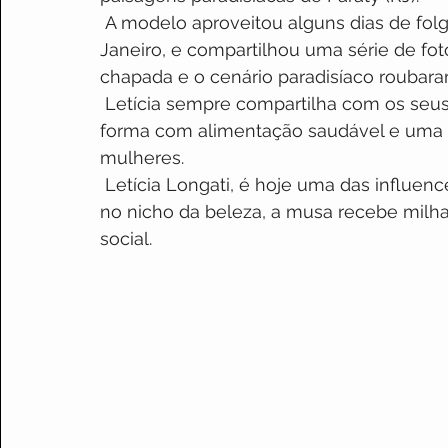
A modelo aproveitou alguns dias de folga
Janeiro, e compartilhou uma série de foto
chapada e o cenário paradisíaco roubara
Letícia sempre compartilha com os seus 
forma com alimentação saudável e uma ro
mulheres.
Letícia Longati, é hoje uma das influenc
no nicho da beleza, a musa recebe milha
social.