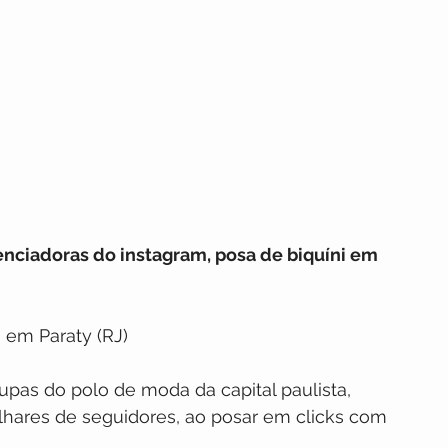
uenciadoras do instagram, posa de biquíni em 
 em Paraty (RJ)
pas do polo de moda da capital paulista, 
ilhares de seguidores, ao posar em clicks com 