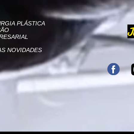
RGIA PLÁSTICA
J
ÇÃO
RESARIAL
AS NOVIDADES