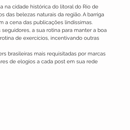
 na cidade histórica do litoral do Rio de 
s das belezas naturais da região. A barriga 
m a cena das publicações lindíssimas.
seguidores, a sua rotina para manter a boa 
tina de exercícios, incentivando outras 
ers brasileiras mais requisitadas por marcas 
res de elogios a cada post em sua rede 