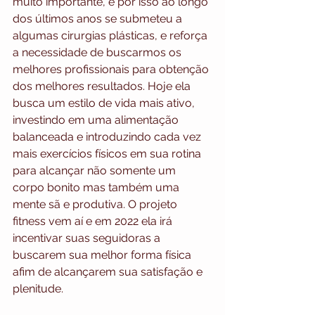
muito importante, e por isso ao longo 
dos últimos anos se submeteu a 
algumas cirurgias plásticas, e reforça 
a necessidade de buscarmos os 
melhores profissionais para obtenção 
dos melhores resultados. Hoje ela 
busca um estilo de vida mais ativo, 
investindo em uma alimentação 
balanceada e introduzindo cada vez 
mais exercícios físicos em sua rotina 
para alcançar não somente um 
corpo bonito mas também uma 
mente sã e produtiva. O projeto 
fitness vem aí e em 2022 ela irá 
incentivar suas seguidoras a 
buscarem sua melhor forma física 
afim de alcançarem sua satisfação e 
plenitude. 