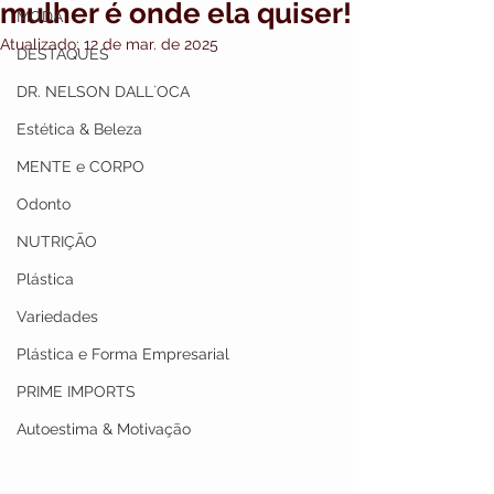
mulher é onde ela quiser!
MODA
Atualizado:
12 de mar. de 2025
DESTAQUES
DR. NELSON DALL`OCA
Estética & Beleza
MENTE e CORPO
Odonto
NUTRIÇÃO
Plástica
Variedades
Plástica e Forma Empresarial
PRIME IMPORTS
Autoestima & Motivação