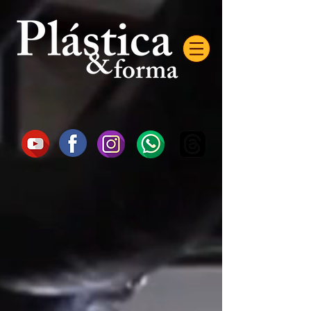
AW-16872985522