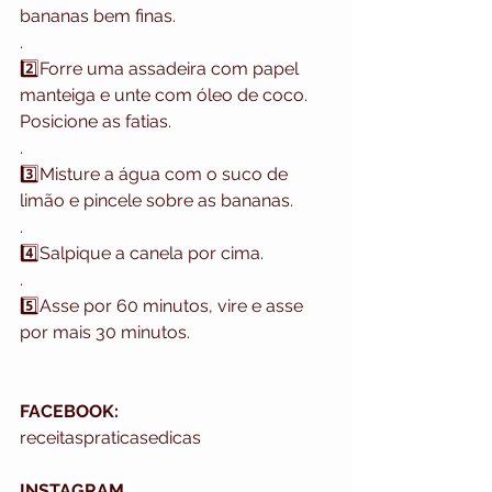
bananas bem finas.
.
2️⃣Forre uma assadeira com papel 
manteiga e unte com óleo de coco. 
Posicione as fatias.
.
3️⃣Misture a água com o suco de 
limão e pincele sobre as bananas.
.
4️⃣Salpique a canela por cima.
.
5️⃣Asse por 60 minutos, vire e asse 
por mais 30 minutos.
FACEBOOK: 
receitaspraticasedicas
INSTAGRAM