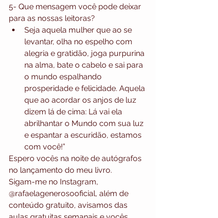
5- Que mensagem você pode deixar 
para as nossas leitoras? 
Seja aquela mulher que ao se 
levantar, olha no espelho com 
alegria e gratidão, joga purpurina 
na alma, bate o cabelo e sai para 
o mundo espalhando 
prosperidade e felicidade. Aquela 
que ao acordar os anjos de luz 
dizem lá de cima: Lá vai ela 
abrilhantar o Mundo com sua luz 
e espantar a escuridão, estamos 
com você!” 
Espero vocês na noite de autógrafos 
no lançamento do meu livro.
Sigam-me no Instagram, 
@rafaelagenerosooficial, além de 
conteúdo gratuito, avisamos das 
aulas gratuitas semanais e vocês 