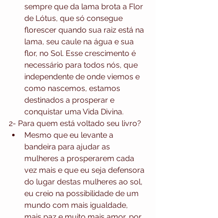
sempre que da lama brota a Flor 
de Lótus, que só consegue 
florescer quando sua raiz está na 
lama, seu caule na água e sua 
flor, no Sol. Esse crescimento é 
necessário para todos nós, que 
independente de onde viemos e 
como nascemos, estamos 
destinados a prosperar e 
conquistar uma Vida Divina. 
2- Para quem está voltado seu livro? 
Mesmo que eu levante a 
bandeira para ajudar as 
mulheres a prosperarem cada 
vez mais e que eu seja defensora 
do lugar destas mulheres ao sol, 
eu creio na possibilidade de um 
mundo com mais igualdade, 
mais paz e muito mais amor, por 