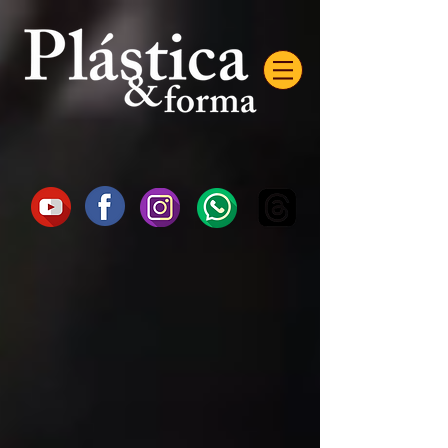
AW-16872985522