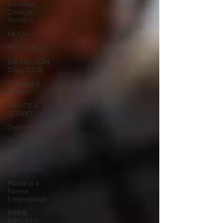
Nacional
Cirurgia
Plástica
MODA
DESTAQUES
DR. NELSON
DALL`OCA
Estética &
Beleza
MENTE e
CORPO
Odonto
NUTRIÇÃO
Plástica
Variedades
Plástica e
Forma
Empresarial
PRIME
IMPORTS