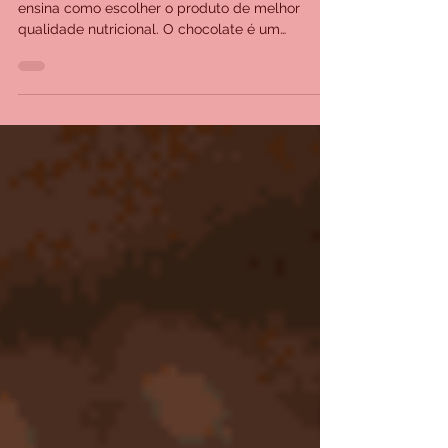
Renata Guirau, nutricionista do Oba Hortifruti,
ensina como escolher o produto de melhor
qualidade nutricional. O chocolate é um
alimento...