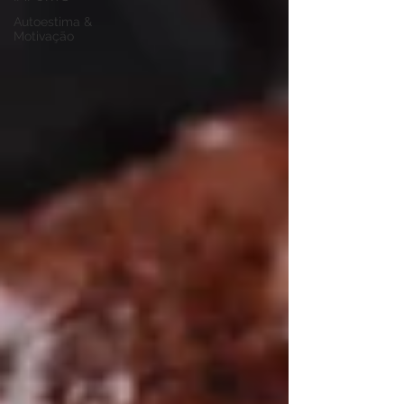
Autoestima &
Motivação