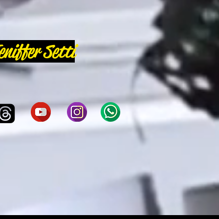
eniffer Setti