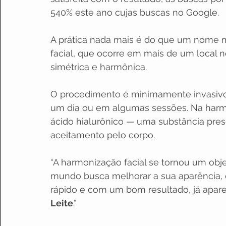
540% este ano cujas buscas no Google. 
A prática nada mais é do que um nome m
facial, que ocorre em mais de um local n
simétrica e harmônica.
O procedimento é minimamente invasivo 
um dia ou em algumas sessões. Na harmo
ácido hialurônico — uma substância pres
aceitamento pelo corpo.
“A harmonização facial se tornou um obje
mundo busca melhorar a sua aparência,
rápido e com um bom resultado, já apare
Leite
.”