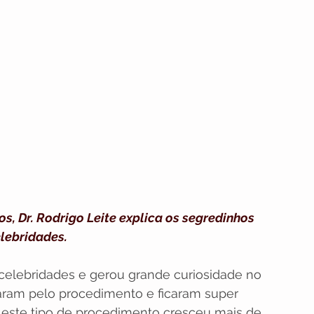
, Dr. Rodrigo Leite explica os segredinhos 
lebridades.
 celebridades e gerou grande curiosidade no 
saram pelo procedimento e ficaram super 
r este tipo de procedimento cresceu mais de 