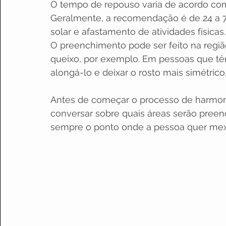
O tempo de repouso varia de acordo com
Geralmente, a recomendação é de 24 a 72 
solar e afastamento de atividades físicas.
O preenchimento pode ser feito na regiã
queixo, por exemplo. Em pessoas que tê
alongá-lo e deixar o rosto mais simétrico,
Antes de começar o processo de harmoni
conversar sobre quais áreas serão preen
sempre o ponto onde a pessoa quer mexe