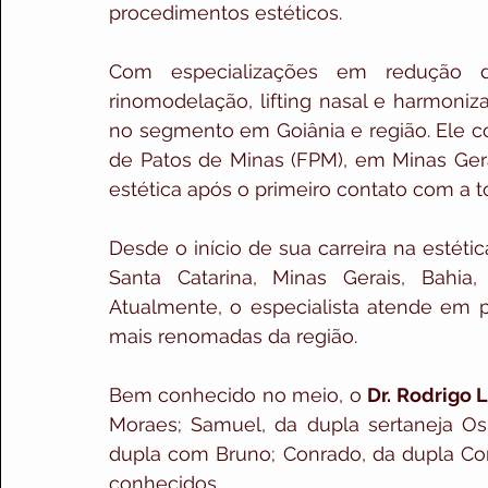
procedimentos estéticos. 
Com especializações em redução de
rinomodelação, lifting nasal e harmoniza
no segmento em Goiânia e região. Ele c
de Patos de Minas (FPM), em Minas Gera
estética após o primeiro contato com a to
Desde o início de sua carreira na estétic
Santa Catarina, Minas Gerais, Bahia,
Atualmente, o especialista atende em p
mais renomadas da região.
Bem conhecido no meio, o 
Dr. Rodrigo 
Moraes; Samuel, da dupla sertaneja Os P
dupla com Bruno; Conrado, da dupla Con
conhecidos.