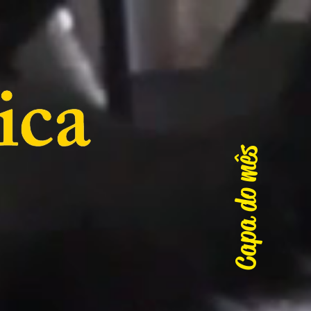
Capa do mês