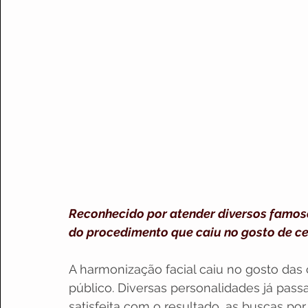
Reconhecido por atender diversos famosos
do procedimento que caiu no gosto de ce
A harmonização facial caiu no gosto das
público. Diversas personalidades já pas
satisfeita com o resultado, as buscas po