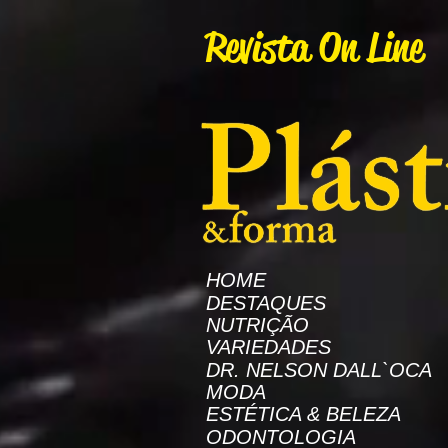
AW-16872985522
Revista On Line
HOME
DESTAQUES
NUTRIÇÃO
VARIEDADES
DR. NELSON DALL`OCA
MODA
ESTÉTICA & BELEZA
ODONTOLOGIA