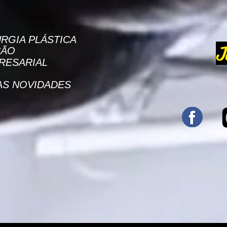
RGIA PLÁSTICA
J
ÇÃO
RESARIAL
AS NOVIDADES