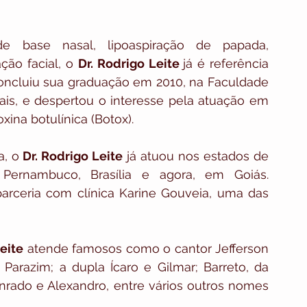
 base nasal, lipoaspiração de papada, 
ção facial, o 
Dr. Rodrigo Leite 
já é referência 
oncluiu sua graduação em 2010, na Faculdade 
is, e despertou o interesse pela atuação em 
xina botulínica (Botox).
a, o 
Dr. Rodrigo Leite
 já atuou nos estados de 
 Pernambuco, Brasília e agora, em Goiás. 
arceria com clínica Karine Gouveia, uma das 
Leite
 atende famosos como o cantor Jefferson 
arazim; a dupla Ícaro e Gilmar; Barreto, da 
rado e Alexandro, entre vários outros nomes 