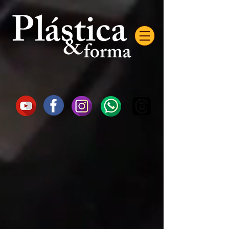
AW-16872985522