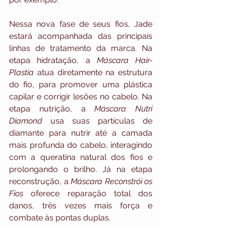
Nessa nova fase de seus fios, Jade 
estará acompanhada das principais 
linhas de tratamento da marca. Na 
etapa hidratação, a 
Máscara Hair-
Plastia
 atua diretamente na estrutura 
do fio, para promover uma plástica 
capilar e corrigir lesões no cabelo. Na 
etapa nutrição, a 
Máscara Nutri 
Diamond
 usa suas partículas de 
diamante para nutrir até a camada 
mais profunda do cabelo, interagindo 
com a queratina natural dos fios e 
prolongando o brilho. Já na etapa 
reconstrução, a 
Máscara Reconstrói os 
Fios
 oferece reparação total dos 
danos, três vezes mais força e 
combate às pontas duplas.