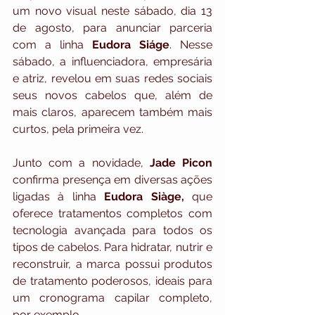
um novo visual neste sábado, dia 13 
de agosto, para anunciar parceria 
com a linha 
Eudora Siáge
. Nesse 
sábado, a influenciadora, empresária 
e atriz, revelou em suas redes sociais 
seus novos cabelos que, além de 
mais claros, aparecem também mais 
curtos, pela primeira vez.
Junto com a novidade, 
Jade Picon
confirma presença em diversas ações 
ligadas à linha
 Eudora Siàge, 
que 
oferece tratamentos completos com 
tecnologia avançada para todos os 
tipos de cabelos. Para hidratar, nutrir e 
reconstruir, a marca possui produtos 
de tratamento poderosos, ideais para 
um cronograma capilar completo, 
por exemplo.