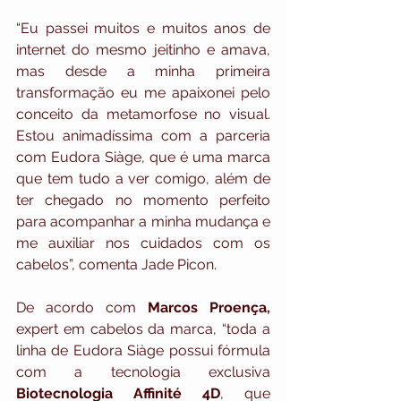
“Eu passei muitos e muitos anos de 
internet do mesmo jeitinho e amava, 
mas desde a minha primeira 
transformação eu me apaixonei pelo 
conceito da metamorfose no visual. 
Estou animadíssima com a parceria 
com Eudora Siàge, que é uma marca 
que tem tudo a ver comigo, além de 
ter chegado no momento perfeito 
para acompanhar a minha mudança e 
me auxiliar nos cuidados com os 
cabelos”, comenta Jade Picon.
De acordo com 
Marcos Proença,
expert em cabelos da marca, “toda a 
linha de Eudora Siàge possui fórmula 
com a tecnologia exclusiva 
Biotecnologia Affinité 4D
, que 