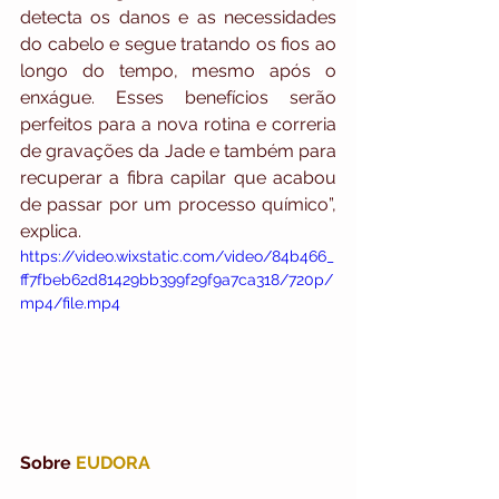
detecta os danos e as necessidades 
do cabelo e segue tratando os fios ao 
longo do tempo, mesmo após o 
enxágue. Esses benefícios serão 
perfeitos para a nova rotina e correria 
de gravações da Jade e também para 
recuperar a fibra capilar que acabou 
de passar por um processo químico”, 
explica.
https://video.wixstatic.com/video/84b466_
ff7fbeb62d81429bb399f29f9a7ca318/720p/
mp4/file.mp4
Sobre 
EUDORA