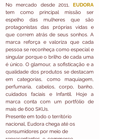
No mercado desde 2011, 
EUDORA
tem como principal missão ser 
espelho das mulheres que são 
protagonistas das próprias vidas e 
que correm atrás de seus sonhos. A 
marca reforça e valoriza que cada 
pessoa se reconheça como especial e 
singular porque o brilho de cada uma 
é único. O glamour, a sofisticação e a 
qualidade dos produtos se destacam 
em categorias, como maquiagem, 
perfumaria, cabelos, corpo, banho, 
cuidados faciais e Infantil. Hoje a 
marca conta com um portfólio de 
mais de 600 SKUs.
Presente em todo o território 
nacional, Eudora chega até os 
consumidores por meio de 
representantes, e-commerce, 