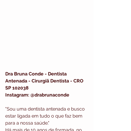
Dra Bruna Conde - Dentista 
Antenada - Cirurgiã Dentista - CRO 
SP 102038
Instagram: @drabrunaconde
"Sou uma dentista antenada e busco 
estar ligada em tudo o que faz bem 
para a nossa saúde."
Há mais de 10 anos de formada, no 