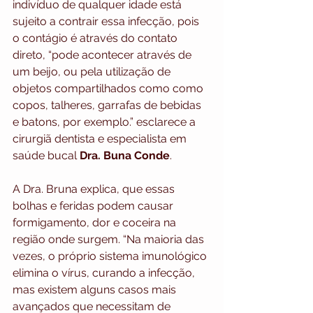
indivíduo de qualquer idade está 
sujeito a contrair essa infecção, pois 
o contágio é através do contato 
direto, “pode acontecer através de 
um beijo, ou pela utilização de 
objetos compartilhados como como 
copos, talheres, garrafas de bebidas 
e batons, por exemplo.” esclarece a 
cirurgiã dentista e especialista em 
saúde bucal 
Dra. Buna Conde
.
A Dra. Bruna explica, que essas 
bolhas e feridas podem causar 
formigamento, dor e coceira na 
região onde surgem. “Na maioria das 
vezes, o próprio sistema imunológico 
elimina o vírus, curando a infecção, 
mas existem alguns casos mais 
avançados que necessitam de 