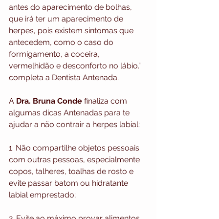
antes do aparecimento de bolhas, 
que irá ter um aparecimento de 
herpes, pois existem sintomas que 
antecedem, como o caso do 
formigamento, a coceira, 
vermelhidão e desconforto no lábio.” 
completa a Dentista Antenada.
A 
Dra. Bruna Conde
 finaliza com 
algumas dicas Antenadas para te 
ajudar a não contrair a herpes labial:
1. Não compartilhe objetos pessoais 
com outras pessoas, especialmente 
copos, talheres, toalhas de rosto e 
evite passar batom ou hidratante 
labial emprestado;
2. Evite ao máximo provar alimentos 