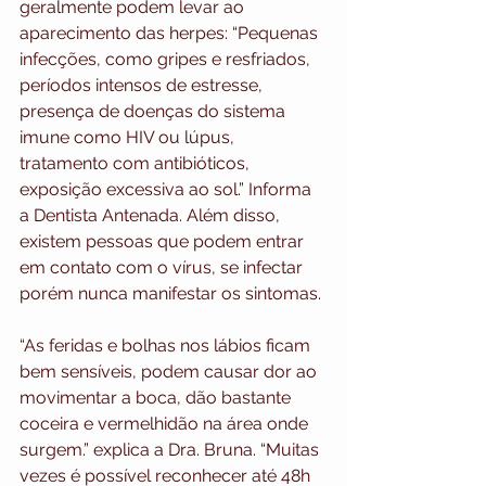
geralmente podem levar ao 
aparecimento das herpes: “Pequenas 
infecções, como gripes e resfriados, 
períodos intensos de estresse, 
presença de doenças do sistema 
imune como HIV ou lúpus, 
tratamento com antibióticos, 
exposição excessiva ao sol.” Informa 
a Dentista Antenada. Além disso, 
existem pessoas que podem entrar 
em contato com o vírus, se infectar 
porém nunca manifestar os sintomas.
“As feridas e bolhas nos lábios ficam 
bem sensíveis, podem causar dor ao 
movimentar a boca, dão bastante 
coceira e vermelhidão na área onde 
surgem.” explica a Dra. Bruna. “Muitas 
vezes é possível reconhecer até 48h 