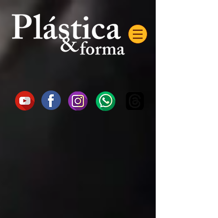
AW-16872985522