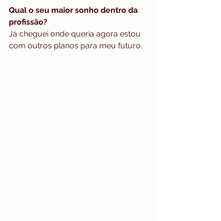
Qual o seu maior sonho dentro da 
profissão?
Já cheguei onde queria agora estou 
com outros planos para meu futuro. 