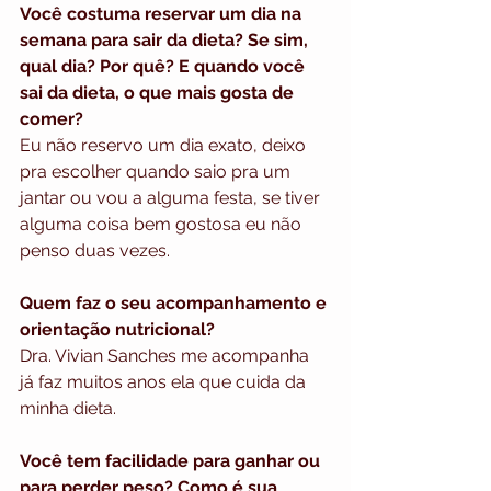
Você costuma reservar um dia na 
semana para sair da dieta? Se sim, 
qual dia? Por quê? E quando você 
sai da dieta, o que mais gosta de 
comer? 
Eu não reservo um dia exato, deixo 
pra escolher quando saio pra um 
jantar ou vou a alguma festa, se tiver 
alguma coisa bem gostosa eu não 
penso duas vezes. 
Quem faz o seu acompanhamento e 
orientação nutricional?
Dra. Vivian Sanches me acompanha 
já faz muitos anos ela que cuida da 
minha dieta. 
Você tem facilidade para ganhar ou 
para perder peso? Como é sua 