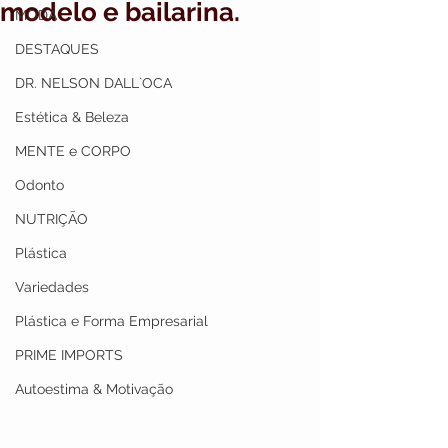
modelo e bailarina.
MODA
DESTAQUES
DR. NELSON DALL`OCA
Estética & Beleza
MENTE e CORPO
Odonto
NUTRIÇÃO
Plástica
Variedades
Plástica e Forma Empresarial
PRIME IMPORTS
Autoestima & Motivação