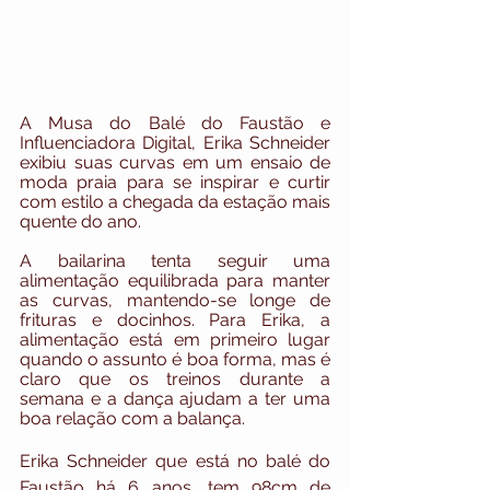
A Musa do Balé do Faustão e 
Influenciadora Digital, Erika Schneider 
exibiu suas curvas em um ensaio de 
moda praia para se inspirar e curtir 
com estilo a chegada da estação mais 
quente do ano. 
A bailarina tenta seguir uma 
alimentação equilibrada para manter 
as curvas, mantendo-se longe de 
frituras e docinhos. Para Erika, a 
alimentação está em primeiro lugar 
quando o assunto é boa forma, mas é 
claro que os treinos durante a 
semana e a dança ajudam a ter uma 
boa relação com a balança. 
Erika Schneider que está no balé do 
Faustão há 6 anos, tem 98cm de 