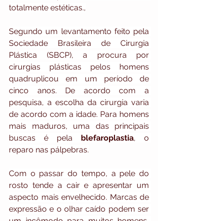
totalmente estéticas.,
Segundo um levantamento feito pela 
Sociedade Brasileira de Cirurgia 
Plástica (SBCP), a procura por 
cirurgias plásticas pelos homens 
quadruplicou em um período de 
cinco anos. De acordo com a 
pesquisa, a escolha da cirurgia varia 
de acordo com a idade. Para homens 
mais maduros, uma das principais 
buscas é pela 
blefaroplastia
, o 
reparo nas pálpebras.
Com o passar do tempo, a pele do 
rosto tende a cair e apresentar um 
aspecto mais envelhecido. Marcas de 
expressão e o olhar caído podem ser 
um incômodo para muitos homens, 