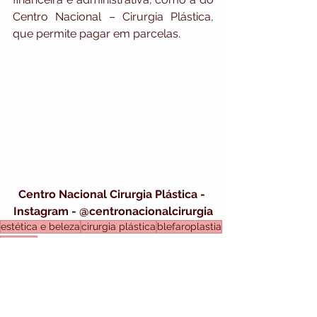
Centro Nacional – Cirurgia Plástica, 
que permite pagar em parcelas.
Centro Nacional Cirurgia Plástica - 
Instagram - @centronacionalcirurgia
estética e beleza
cirurgia plástica
blefaroplastia
olheiras
Centro Nacional Cirurgia Plástica