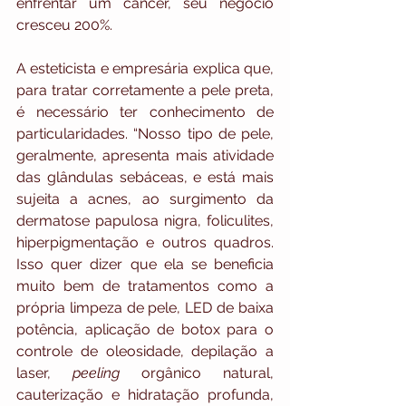
enfrentar um câncer, seu negócio 
cresceu 200%. 
A esteticista e empresária explica que, 
para tratar corretamente a pele preta, 
é necessário ter conhecimento de 
particularidades. “Nosso tipo de pele, 
geralmente, apresenta mais atividade 
das glândulas sebáceas, e está mais 
sujeita a acnes, ao surgimento da 
dermatose papulosa nigra, foliculites, 
hiperpigmentação e outros quadros. 
Isso quer dizer que ela se beneficia 
muito bem de tratamentos como a 
própria limpeza de pele, LED de baixa 
potência, aplicação de botox para o 
controle de oleosidade, depilação a 
laser, 
peeling
 orgânico natural, 
cauterização e hidratação profunda, 