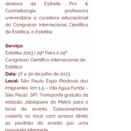
diretora da Esthetic Pro & 
Cosmetologia, professora 
universitária e curadora educacional 
do Congresso Internacional Científico 
de Estética, o Estetika.
Serviço:
Estetika 2023 | 29ª Feira e 29º 
Congresso Científico Internacional de 
Estética
Data: 
27 a 30 de julho de 2023
Local:
 São Paulo Expo (Rodovia dos 
Imigrantes, km 1,5 – Vila Água Funda – 
São Paulo, SP). Transporte gratuito da 
estação Jabaquara do Metrô para o 
local do evento. Estacionamento 
coberto no local com acesso direto 
ao pavilhão do evento por uma 
passarela integrada.