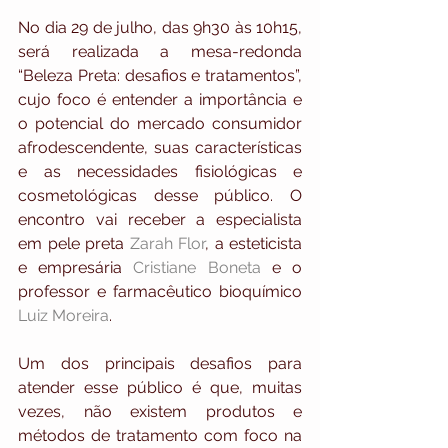
No dia 29 de julho, das 9h30 às 10h15, 
será realizada a mesa-redonda 
“Beleza Preta: desafios e tratamentos”, 
cujo foco é entender a importância e 
o potencial do mercado consumidor 
afrodescendente, suas características 
e as necessidades fisiológicas e 
cosmetológicas desse público. O 
encontro vai receber a especialista 
em pele preta 
Zarah Flor
, a esteticista 
e empresária 
Cristiane Boneta
 e o 
professor e farmacêutico bioquímico 
Luiz Moreira
. 
Um dos principais desafios para 
atender esse público é que, muitas 
vezes, não existem produtos e 
métodos de tratamento com foco na 