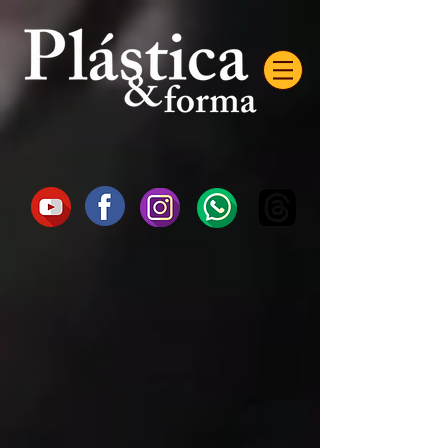
AW-16872985522