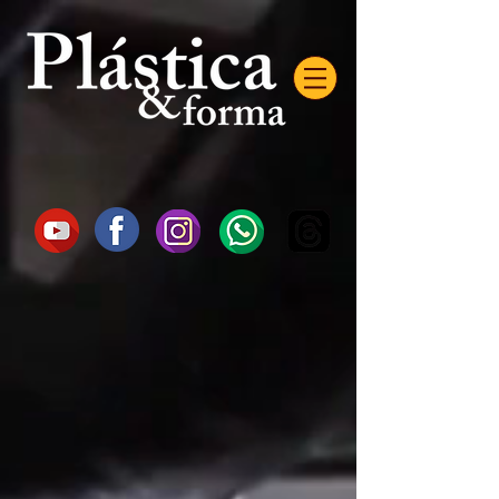
AW-16872985522