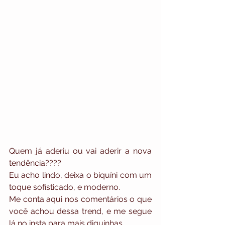
Quem já aderiu ou vai aderir a nova 
tendência????
Eu acho lindo, deixa o biquíni com um 
toque sofisticado, e moderno. 
Me conta aqui nos comentários o que 
você achou dessa trend, e me segue 
lá no insta para mais diquinhas.