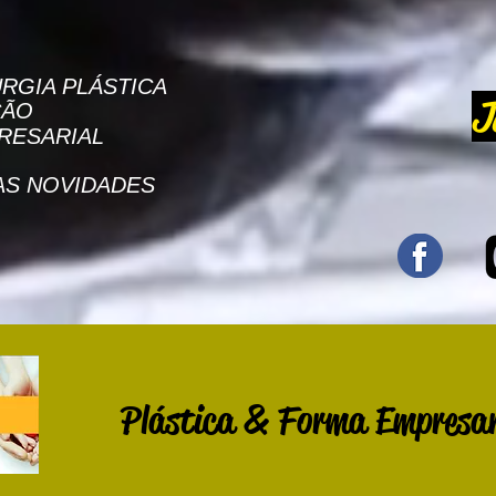
RGIA PLÁSTICA
J
ÇÃO
RESARIAL
AS NOVIDADES
Plástica & Forma Empresar