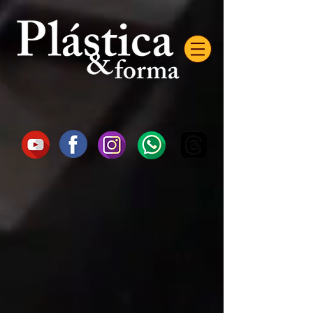
AW-16872985522