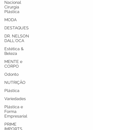
Nacional
Cirurgia
Plástica
MODA
DESTAQUES
DR. NELSON
DALL`OCA
Estética &
Beleza
MENTE e
CORPO
Odonto
NUTRIÇÃO
Plástica
Variedades
Plástica e
Forma
Empresarial
PRIME
IMPORTS