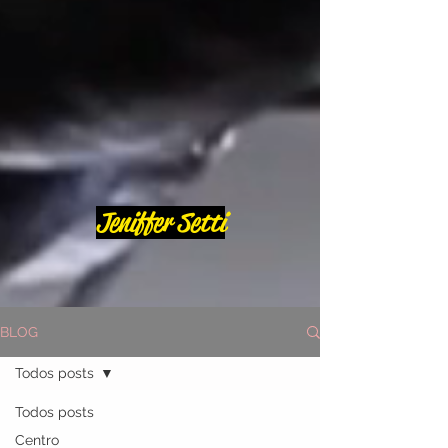
Jeniffer Setti
BLOG
Todos posts
Todos posts
Centro