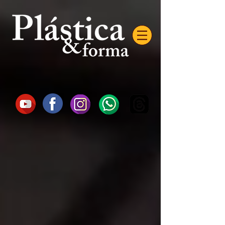
AW-16872985522