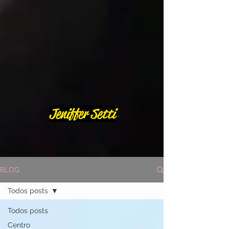
Jeniffer Setti
BLOG
Todos posts
Todos posts
Centro