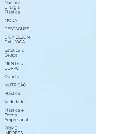
Nacional
Cirurgia
Plástica
MODA
DESTAQUES
DR. NELSON
DALL`OCA
Estética &
Beleza
MENTE e
CORPO
Odonto
NUTRIÇÃO
Plástica
Variedades
Plástica e
Forma
Empresarial
PRIME
IMPORTS