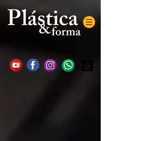
AW-16872985522