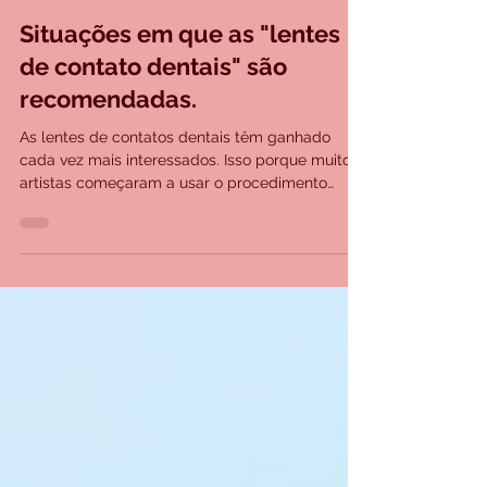
Plástica e Forma
3 de set. de 2021
1 min de leitura
Situações em que as "lentes
de contato dentais" são
recomendadas.
As lentes de contatos dentais têm ganhado
cada vez mais interessados. Isso porque muitos
artistas começaram a usar o procedimento
para...