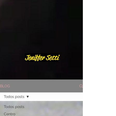
Jeniffer Setti
BLOG
Todos posts
Todos posts
Centro