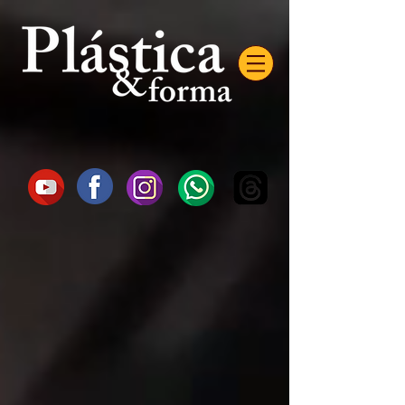
AW-16872985522