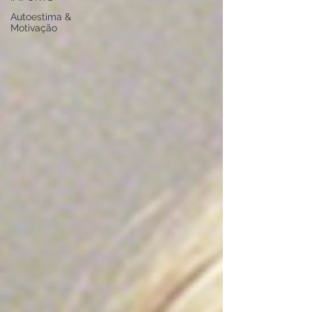
Autoestima &
Motivação