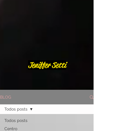
Jeniffer Setti
BLOG
Todos posts
Todos posts
Centro