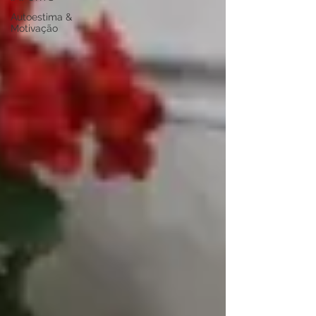
Autoestima &
Motivação