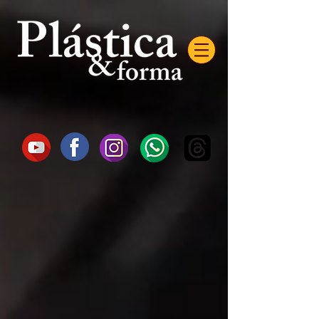
AW-16872985522