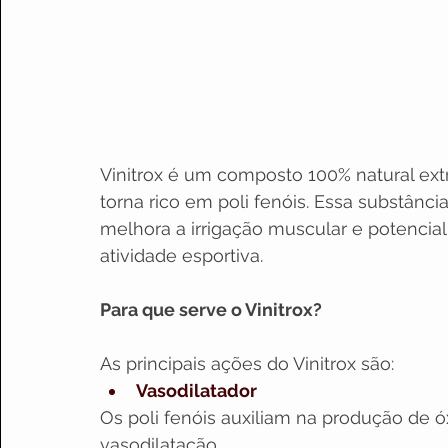
Vinitrox é um composto 100% natural ext
torna rico em poli fenóis. Essa substânc
melhora a irrigação muscular e potencia
atividade esportiva.
Para que serve o Vinitrox?
As principais ações do Vinitrox são:
Vasodilatador
Os poli fenóis auxiliam na produção de 
vasodilatação.