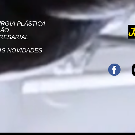
RGIA PLÁSTICA
J
ÇÃO
RESARIAL
AS NOVIDADES