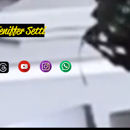
eniffer Setti