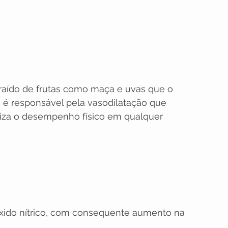
raído de frutas como maça e uvas que o 
ia é responsável pela vasodilatação que 
liza o desempenho físico em qualquer 
óxido nítrico, com consequente aumento na 