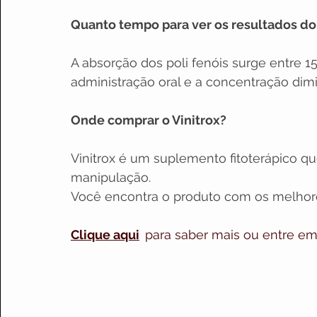
Quanto tempo para ver os resultados do 
A absorção dos poli fenóis surge entre 1
administração oral e a concentração dim
Onde comprar o Vinitrox?
Vinitrox é um suplemento fitoterápico q
manipulação.
Você encontra o produto com os melhore
Clique aqui
para saber mais ou entre e