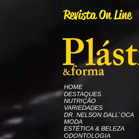
AW-16872985522
Revista On Line
HOME
DESTAQUES
NUTRIÇÃO
VARIEDADES
DR. NELSON DALL`OCA
MODA
ESTÉTICA & BELEZA
ODONTOLOGIA