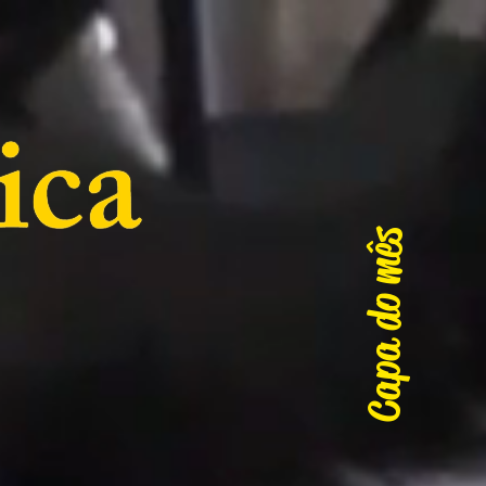
Capa do mês