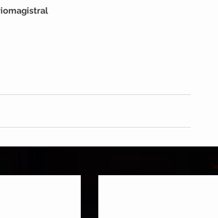
iomagistral
V