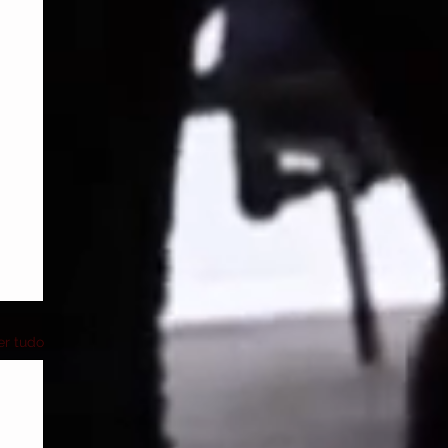
er tudo