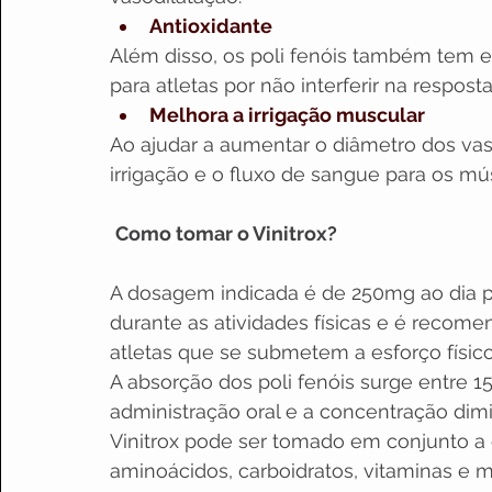
Antioxidante
Além disso, os poli fenóis também tem e
para atletas por não interferir na resposta
Melhora a irrigação muscular
Ao ajudar a aumentar o diâmetro dos va
irrigação e o fluxo de sangue para os mú
Como tomar o Vinitrox?
A dosagem indicada é de 250mg ao dia
durante as atividades físicas e é recomen
atletas que se submetem a esforço físic
A absorção dos poli fenóis surge entre 1
administração oral e a concentração dim
Vinitrox pode ser tomado em conjunto a 
aminoácidos, carboidratos, vitaminas e m