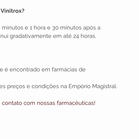
Vinitrox?
5 minutos e 1 hora e 30 minutos após a 
inui gradativamente em até 24 horas.
ue é encontrado em farmácias de 
s preços e condições na Empório Magistral.
m contato com nossas farmacêuticas!