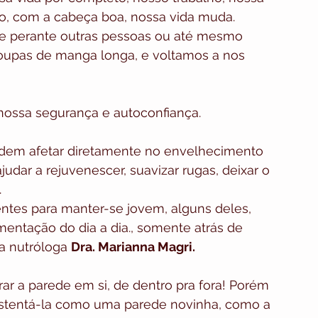
, com a cabeça boa, nossa vida muda. 
 perante outras pessoas ou até mesmo 
oupas de manga longa, e voltamos a nos 
nossa segurança e autoconfiança.
em afetar diretamente no envelhecimento 
dar a rejuvenescer, suavizar rugas, deixar o 
.
ntes para manter-se jovem, alguns deles, 
entação do dia a dia., somente atrás de 
a nutróloga 
Dra. Marianna Magri.
ar a parede em si, de dentro pra fora! Porém 
ustentá-la como uma parede novinha, como a 