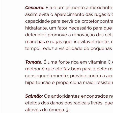
Cenoura:
 Ela é um alimento antioxidante 
assim evita o aparecimento das rugas e 
capacidade para servir de protetor contr
hidratante, um fator necessário para qu
deteriorar, promove a renovação das célu
manchas e rugas que, inevitavelmente,
tempo, reduz a visibilidade de pequenas c
Tomate:
 É uma fonte rica em vitamina C 
melhor é que ele faz bem para a pele: me
consequentemente, previne contra a acne
hipertensão e proporciona maior resistên
Salmão:
 Os antioxidantes encontrados 
efeitos dos danos dos radicais livres, q
através do ômega-3.