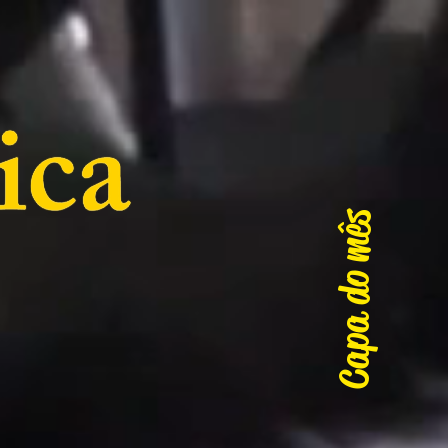
Capa do mês