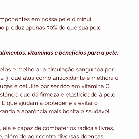
mponentes em nossa pele diminui 
rpo produz apenas 30% do que sua pele 
alimentos, vitaminas e benefícios para a pele:
belos e melhorar a circulação sanguínea por 
 3, que atua como antioxidante e melhora o 
ugas e celulite por ser rico em vitamina C, 
ância que dá firmeza e elasticidade à pele, 
E que ajudam a proteger e a evitar o 
xando a aparência mais bonita e saudável.
, ela é capaz de combater os radicais livres, 
e, além de agir contra diversas doenças.