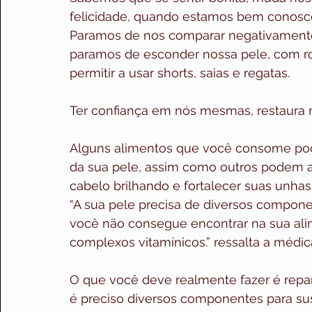
felicidade, quando estamos bem conosco
Paramos de nos comparar negativamente
paramos de esconder nossa pele, com r
permitir a usar shorts, saias e regatas.
Ter confiança em nós mesmas, restaura 
Alguns alimentos que você consome pod
da sua pele, assim como outros podem aju
cabelo brilhando e fortalecer suas unhas
“A sua pele precisa de diversos compone
você não consegue encontrar na sua alim
complexos vitamínicos.” ressalta a médic
O que você deve realmente fazer é repar
é preciso diversos componentes para s