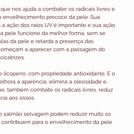
que nos ajuda a combater os radicais livres e 
o envelhecimento precoce da pele. Sua 
a a ação dos raios UV é importante e sua ação 
e a pele funcione da melhor forma, sem se 
las da pele e retarda a presença das 
 começam a aparecer com a passagem do 
icatrizes.
e licopeno, com propriedade antioxidante. E o 
lhora a aparência, elimina a oleosidade e, 
, também combate os radicais livres, reduz 
cia aos ossos.
no salmão selvagem podem reduzir muito os 
ue contribuem para o envelhecimento da pele 