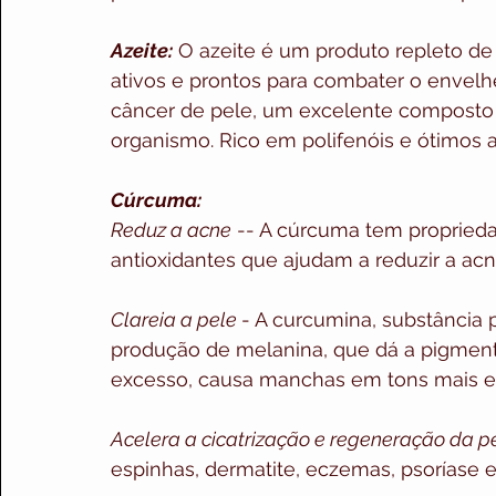
Azeite:
 O azeite é um produto repleto de 
ativos e prontos para combater o envel
câncer de pele, um excelente composto 
organismo. Rico em polifenóis e ótimos a
Cúrcuma:
Reduz a acne
 -- A cúrcuma tem propriedad
antioxidantes que ajudam a reduzir a acn
Clareia a pele 
- A curcumina, substância 
produção de melanina, que dá a pigmen
excesso, causa manchas em tons mais 
Acelera a cicatrização e regeneração da p
espinhas, dermatite, eczemas, psoríase e