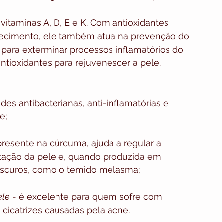
vitaminas A, D, E e K. Com antioxidantes 
hecimento, ele também atua na prevenção do 
para exterminar processos inflamatórios do 
ntioxidantes para rejuvenescer a pele.
es antibacterianas, anti-inflamatórias e 
e;
presente na cúrcuma, ajuda a regular a 
tação da pele e, quando produzida em 
escuros, como o temido melasma;
ele
 - é excelente para quem sofre com 
 cicatrizes causadas pela acne.