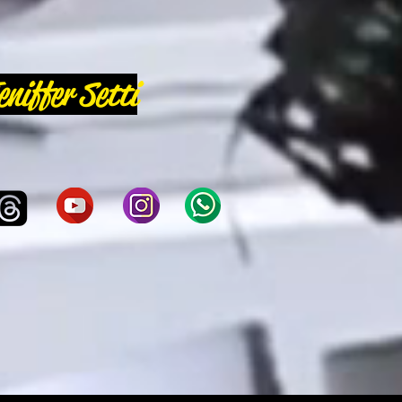
eniffer Setti