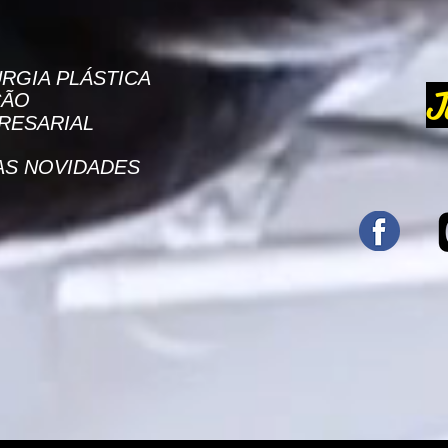
RGIA PLÁSTICA
J
ÇÃO
RESARIAL
AS NOVIDADES