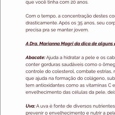
que você tinha com 20 anos.
Com o tempo, a concentração destes co
drasticamente. Após os 35 anos, seu co
precisa pra se manter jovem.
A Dra. Marianna Magri da dica de alguns 
Abacate:
 Ajuda a hidratar a pele e os ca
conter gorduras saudáveis como o ômega
controle do colesterol, combate estrias, r
que ajuda na formação do colágeno, subst
tem antioxidantes como as vitaminas C e 
envelhecimento das células da pele, dei
Uva:
 A uva é fonte de diversos nutrientes
prevenir o envelhecimento e nutrir a pel