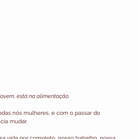
jovem, está na alimentação.
odas nós mulheres, e com o passar do 
cia mudar.
a vida por completo, nosso trabalho, nossa 