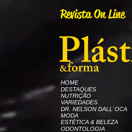
AW-16872985522
Revista On Line
HOME
DESTAQUES
NUTRIÇÃO
VARIEDADES
DR. NELSON DALL`OCA
MODA
ESTÉTICA & BELEZA
ODONTOLOGIA