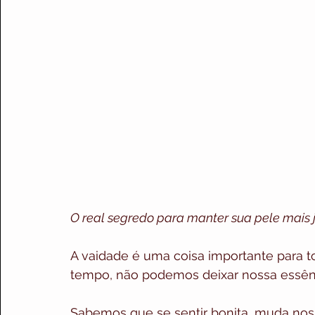
O real segredo para manter sua pele mais 
A vaidade é uma coisa importante para t
tempo, não podemos deixar nossa essên
Sabemos que se sentir bonita, muda noss