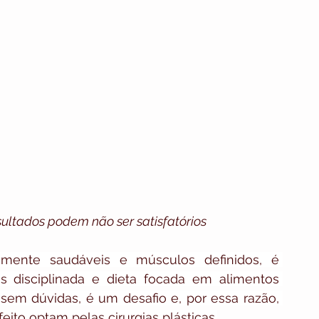
ultados podem não ser satisfatórios
ente saudáveis e músculos definidos, é 
s disciplinada e dieta focada em alimentos 
, sem dúvidas, é um desafio e, por essa razão, 
ito optam pelas cirurgias plásticas.