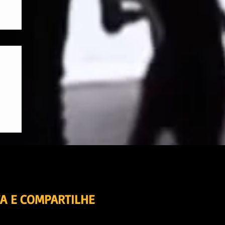
A E COMPARTILHE