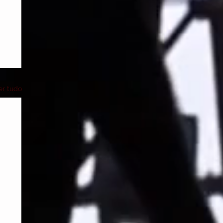
er tudo