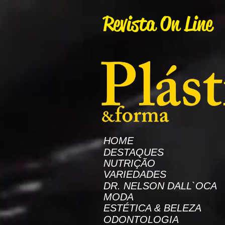
AW-16872985522
Revista On Line
HOME
DESTAQUES
NUTRIÇÃO
VARIEDADES
DR. NELSON DALL`OCA
MODA
ESTÉTICA & BELEZA
ODONTOLOGIA