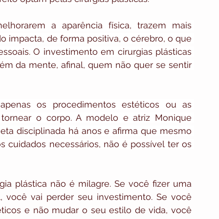
elhorarem a aparência física, trazem mais 
o impacta, de forma positiva, o cérebro, o que 
ssoais. O investimento em cirurgias plásticas 
m da mente, afinal, quem não quer se sentir 
penas os procedimentos estéticos ou as 
a tornear o corpo. A modelo e atriz Monique 
dieta disciplinada há anos e afirma que mesmo 
os cuidados necessários, não é possível ter os 
a plástica não é milagre. Se você fizer uma 
 você vai perder seu investimento. Se você 
icos e não mudar o seu estilo de vida, você 