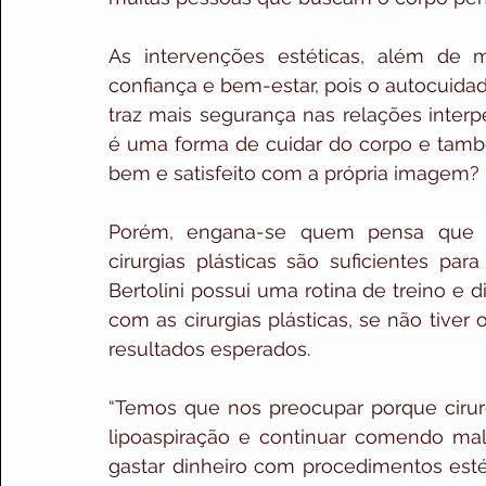
As intervenções estéticas, além de m
confiança e bem-estar, pois o autocuidad
traz mais segurança nas relações interpe
é uma forma de cuidar do corpo e també
bem e satisfeito com a própria imagem?
Porém, engana-se quem pensa que a
cirurgias plásticas são suficientes par
Bertolini possui uma rotina de treino e 
com as cirurgias plásticas, se não tiver 
resultados esperados.
“Temos que nos preocupar porque cirurgi
lipoaspiração e continuar comendo mal,
gastar dinheiro com procedimentos estét