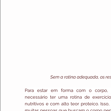
Sem a rotina adequada, os res
Para estar em forma com o corpo, m
necessário ter uma rotina de exercício
nutritivos e com alto teor proteico. Isso
muitas pessoas que buscam o corpo perfe