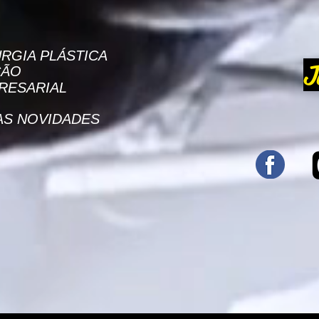
RGIA PLÁSTICA
J
ÇÃO
RESARIAL
AS NOVIDADES