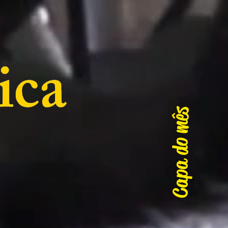
Capa do mês