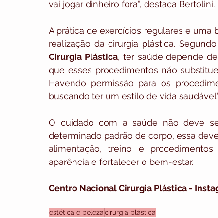
vai jogar dinheiro fora”, destaca 
Bertolini.
A prática de exercícios regulares e uma
realização da cirurgia plástica. Segundo
Cirurgia Plástica
, ter saúde depende de 
que esses procedimentos não substituem 
Havendo permissão para os procediment
buscando ter um estilo de vida saudável”,
O cuidado com a saúde não deve ser
determinado padrão de corpo, essa deve 
alimentação, treino e procedimentos 
aparência e fortalecer o bem-estar.
Centro Nacional Cirurgia Plástica - Inst
estética e beleza
cirurgia plástica