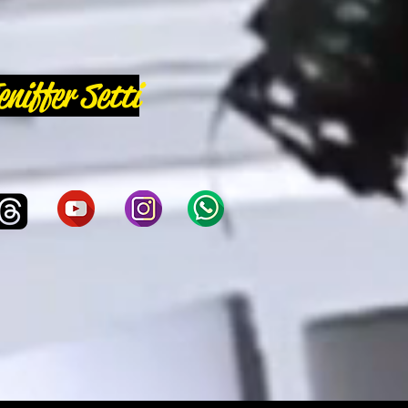
eniffer Setti