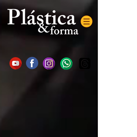
AW-16872985522