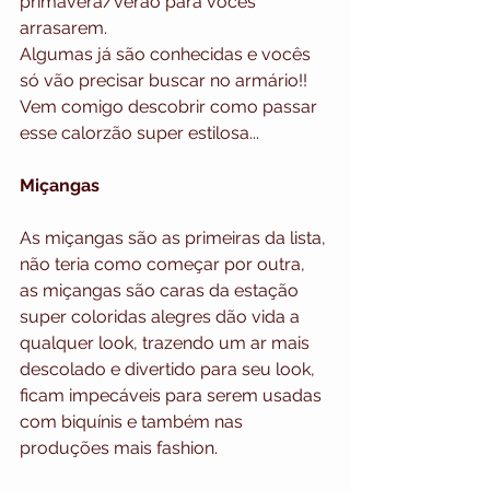
primavera/verão para vocês 
arrasarem.
Algumas já são conhecidas e vocês 
só vão precisar buscar no armário!! 
Vem comigo descobrir como passar 
esse calorzão super estilosa...
Miçangas
As miçangas são as primeiras da lista, 
não teria como começar por outra, 
as miçangas são caras da estação 
super coloridas alegres dão vida a 
qualquer look, trazendo um ar mais 
descolado e divertido para seu look, 
ficam impecáveis para serem usadas 
com biquínis e também nas 
produções mais fashion.