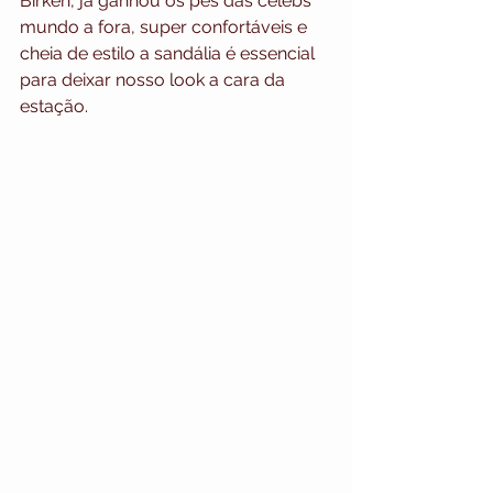
Birken, já ganhou os pés das celebs 
mundo a fora, super confortáveis e 
cheia de estilo a sandália é essencial 
para deixar nosso look a cara da 
estação.