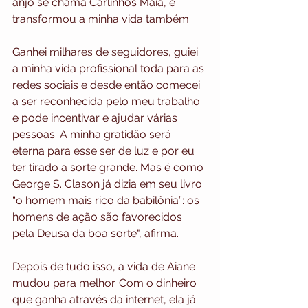
anjo se chama Carlinhos Maia, e 
transformou a minha vida também. 
Ganhei milhares de seguidores, guiei 
a minha vida profissional toda para as 
redes sociais e desde então comecei 
a ser reconhecida pelo meu trabalho 
e pode incentivar e ajudar várias 
pessoas. A minha gratidão será 
eterna para esse ser de luz e por eu 
ter tirado a sorte grande. Mas é como 
George S. Clason já dizia em seu livro 
“o homem mais rico da babilônia”: os 
homens de ação são favorecidos 
pela Deusa da boa sorte", afirma. 
Depois de tudo isso, a vida de Aiane 
mudou para melhor. Com o dinheiro 
que ganha através da internet, ela já 