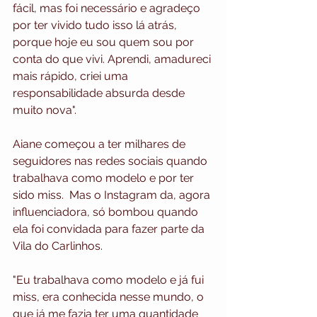
fácil, mas foi necessário e agradeço 
por ter vivido tudo isso lá atrás, 
porque hoje eu sou quem sou por 
conta do que vivi. Aprendi, amadureci 
mais rápido, criei uma 
responsabilidade absurda desde 
muito nova". 
Aiane começou a ter milhares de 
seguidores nas redes sociais quando 
trabalhava como modelo e por ter 
sido miss.  Mas o Instagram da, agora 
influenciadora, só bombou quando 
ela foi convidada para fazer parte da 
Vila do Carlinhos. 
"Eu trabalhava como modelo e já fui 
miss, era conhecida nesse mundo, o 
que já me fazia ter uma quantidade 