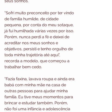
seus sonhos. 
"Sofri muito preconceito por ter vindo 
de família humilde, de cidade 
pequena, por conta do meu sotaque, 
já fui humilhada várias vezes por isso. 
Porém, nunca perdi a fé e deixei de 
acreditar nos meus sonhos e 
objetivos, persisti e tenho orgulho de 
toda minha trajetória até aqui", 
recorda a modelo, que começou a 
trabalhar bem cedo. 
"Fazia faxina, lavava roupa e ainda era 
babá com minha mãe na casa de 
outras pessoas para ajudar minha 
família. Eu tive meus momentos para 
brincar e estudar também. Porém, 
não foi uma infância e adolescência 