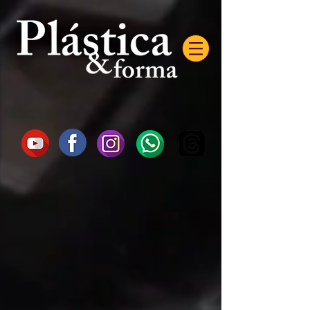
AW-16872985522