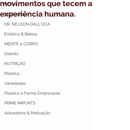
movimentos que tecem a
MODA
experiência humana.
DESTAQUES
DR. NELSON DALL`OCA
Estética & Beleza
MENTE e CORPO
Odonto
NUTRIÇÃO
Plástica
Variedades
Plástica e Forma Empresarial
PRIME IMPORTS
Autoestima & Motivação