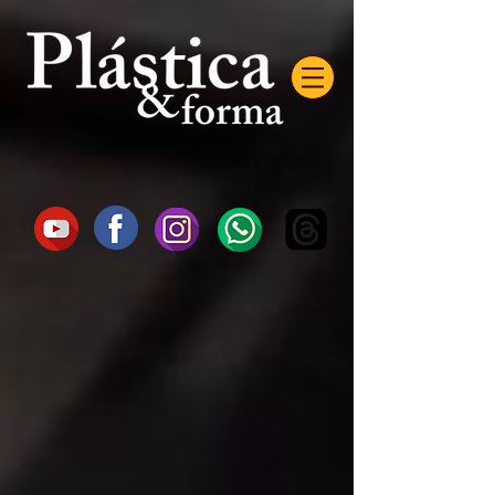
AW-16872985522