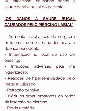
ou infeccioso, causando danos à 
saúde geral e bucal do paciente.
*
OS DANOS A SAÚDE BUCAL 
CAUSADOS PELO PIERCING LABIAL*
- Aumenta as chances de surgirem 
problemas como a cárie dentária e a 
doença periodontal;
- Inflamação no local do uso do 
piercing;
- Infecções adversas pela má 
higienização;
- Reações de hipersensibilidade pelo 
material utilizado;
- Retração gengival;
- Nódulos granulomatosos ao redor 
da inserção do piercing;
- Perda dentária;