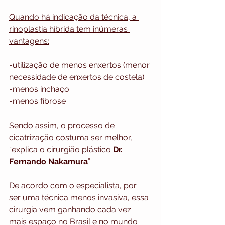
Quando há indicação da técnica, a 
rinoplastia híbrida tem inúmeras 
vantagens:
-utilização de menos enxertos (menor 
necessidade de enxertos de costela)
-menos inchaço 
-menos fibrose
Sendo assim, o processo de 
cicatrização costuma ser melhor, 
“explica o cirurgião plástico 
Dr. 
Fernando Nakamura
”.
De acordo com o especialista, por 
ser uma técnica menos invasiva, essa 
cirurgia vem ganhando cada vez 
mais espaço no Brasil e no mundo 