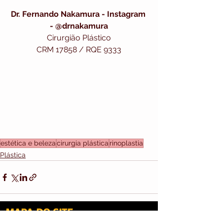
Dr. Fernando Nakamura - Instagram 
- @drnakamura
Cirurgião Plástico
CRM 17858 / RQE 9333
estética e beleza
cirurgia plástica
rinoplastia
Plástica
MAPA DO SITE