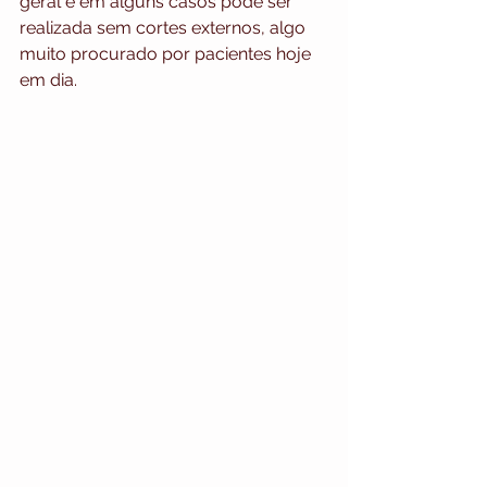
geral e em alguns casos pode ser 
realizada sem cortes externos, algo 
muito procurado por pacientes hoje 
em dia.