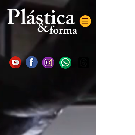
AW-16872985522