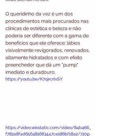
O queridinho da vez é um dos 
procedimentos mais procurados nas 
clínicas de estética e beleza e não 
poderia ser diferente com a gama de 
benefícios que ele oferece: lábios 
visivelmente revigorados, renovados, 
altamente hidratados e com efeito 
preenchedor que dá um "pump" 
imediato e duradouro.
https://youtu.be/K7ojrcrlvSY
https://video.wixstatic.com/video/84b466_
f782a8fad656481683447ce186bf18a2/720p