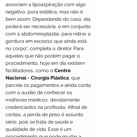
associam a lipoaspiração com algo 
negativo, pura estética, mas não é 
bem assim. Dependendo do caso, ela 
poderá ser necessária, e em conjunto 
com a abdominoplastia, para retirar a 
gordura em excesso que ainda está 
no corpo", completa o diretor. Para 
aqueles que não podem pagar o 
procedimento, hoje em dia existem 
facilitadores, como o 
Centro 
Nacional - Cirurgia Plástica
, que 
parcela os pagamentos e ainda conta 
com o auxílio de conhecer os 
melhores médicos, devidamente 
credenciados na profissão. Afinal de 
contas, a perda de peso é assunto 
sério, pois se trata de saúde e 
qualidade de vida. Esse é um 
procedimento que pode mudar a 