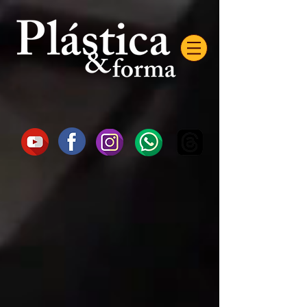
AW-16872985522