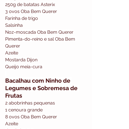
⁠⁠250g de batatas Asterix
⁠⁠3 ovos Oba Bem Querer
Farinha de trigo
Salsinha
Noz-moscada Oba Bem Querer
Pimenta-do-reino e sal Oba Bem 
Querer
Azeite
Mostarda Dijon
Queijo meia-cura
Bacalhau com Ninho de 
Legumes e Sobremesa de 
Frutas
2 abobrinhas pequenas
⁠⁠1 cenoura grande
⁠⁠8 ovos Oba Bem Querer
Azeite