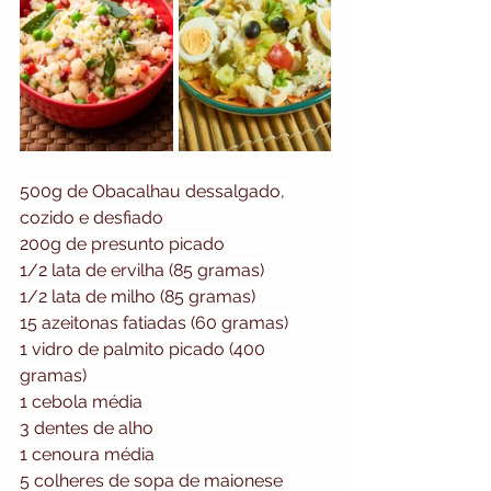
500g de Obacalhau dessalgado, 
cozido e desfiado
200g de presunto picado
1/2 lata de ervilha (85 gramas)
1/2 lata de milho (85 gramas)
15 azeitonas fatiadas (60 gramas)
1 vidro de palmito picado (400 
gramas)
1 cebola média
3 dentes de alho
1 cenoura média
5 colheres de sopa de maionese