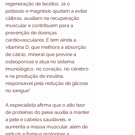
regeneração de tecidos. Já o 
potássio e magnésio ajudam a evitar 
cãibras, auxiliam na recuperação 
muscular e contribuem para a 
prevenção de doenças 
cardiovasculares. E tem ainda a 
vitamina D, que melhora a absorção 
de cálcio, mineral que previne a 
osteoporose e atua no sistema 
imunológico, no coração, no cérebro 
e na produção de insulina, 
responsável pela redução de glicose 
no sangue”.
A especialista afirma que o alto teor 
de proteínas do peixe auxilia a manter 
a pele e cabelos saudáveis, e 
aumenta a massa muscular, além de 
reduzir a fome e prolongar a 