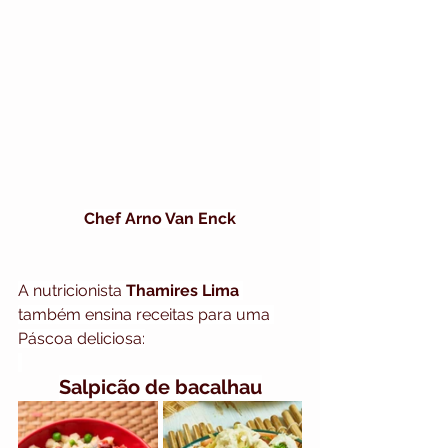
Chef Arno Van Enck
A nutricionista 
Thamires Lima
também ensina receitas para uma 
Páscoa deliciosa:
Salpicão de bacalhau