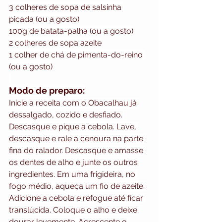
3 colheres de sopa de salsinha 
picada (ou a gosto)
100g de batata-palha (ou a gosto)
2 colheres de sopa azeite
1 colher de chá de pimenta-do-reino 
(ou a gosto)
Modo de preparo:
Inicie a receita com o Obacalhau já 
dessalgado, cozido e desfiado. 
Descasque e pique a cebola. Lave, 
descasque e rale a cenoura na parte 
fina do ralador. Descasque e amasse 
os dentes de alho e junte os outros 
ingredientes. Em uma frigideira, no 
fogo médio, aqueça um fio de azeite. 
Adicione a cebola e refogue até ficar 
translúcida. Coloque o alho e deixe 
dourar levemente. Acrescente o 