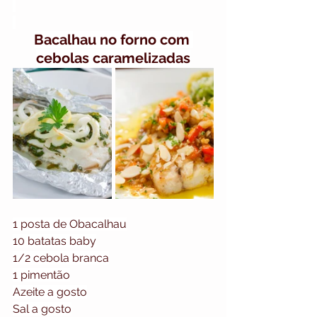
Bacalhau no forno com 
cebolas caramelizadas
1 posta de Obacalhau
10 batatas baby
1/2 cebola branca
1 pimentão
Azeite a gosto
Sal a gosto