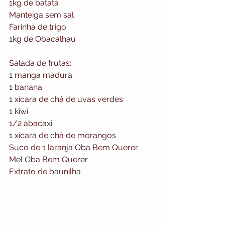
⁠1kg de batata
Manteiga sem sal
Farinha de trigo
⁠⁠1kg de Obacalhau
Salada de frutas:
⁠1 manga madura
1 banana
1 xícara de chá de uvas verdes
1 kiwi
1/2 abacaxi
1 xícara de chá de morangos
Suco de 1 laranja Oba Bem Querer
Mel Oba Bem Querer
Extrato de baunilha