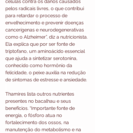
células contra os danos causados 
pelos radicais livres, o que contribui 
para retardar o processo de 
envelhecimento e prevenir doenças 
cancerígenas e neurodegenerativas 
como o Alzheimer”, diz a nutricionista. 
Ela explica que por ser fonte de 
triptofano, um aminoácido essencial 
que ajuda a sintetizar serotonina, 
conhecido como hormônio da 
felicidade, o peixe auxilia na redução 
de sintomas de estresse e ansiedade.
Thamires lista outros nutrientes 
presentes no bacalhau e seus 
benefícios. “Importante fonte de 
energia, o fósforo atua no 
fortalecimento dos ossos, na 
manutenção do metabolismo e na 