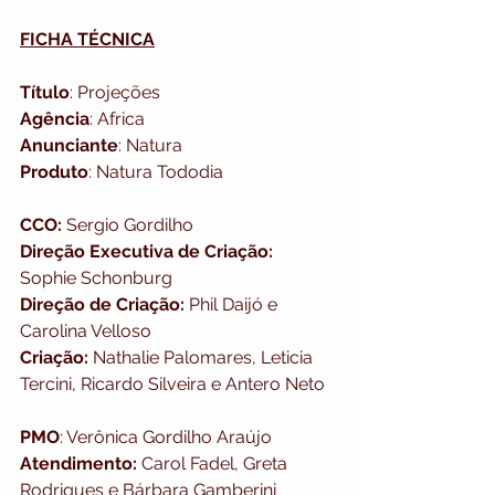
FICHA TÉCNICA
Título
: Projeções
Agência
: Africa
Anunciante
: Natura
Produto
: Natura Tododia
CCO:
 Sergio Gordilho
Direção Executiva de Criação:
Sophie Schonburg
Direção de Criação:
 Phil Daijó e 
Carolina Velloso
Criação:
 Nathalie Palomares, Leticia 
Tercini, Ricardo Silveira e Antero Neto
PMO
: Verônica Gordilho Araújo
Atendimento:
 Carol Fadel, Greta 
Rodrigues e Bárbara Gamberini