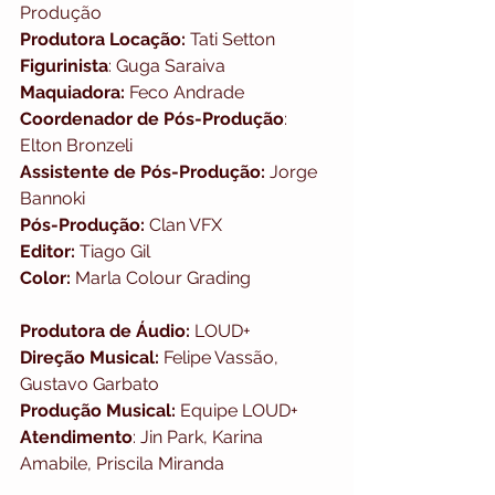
Produção
Produtora Locação:
 Tati Setton
Figurinista
: Guga Saraiva
Maquiadora:
 Feco Andrade
Coordenador de Pós-Produção
: 
Elton Bronzeli
Assistente de Pós-Produção:
 Jorge 
Bannoki
Pós-Produção:
 Clan VFX
Editor:
 Tiago Gil
Color:
 Marla Colour Grading
Produtora de Áudio:
 LOUD+
Direção Musical:
 Felipe Vassão, 
Gustavo Garbato
Produção Musical:
 Equipe LOUD+
Atendimento
: Jin Park, Karina 
Amabile, Priscila Miranda