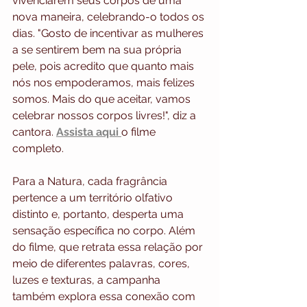
vivenciarem seus corpos de uma 
nova maneira, celebrando-o todos os 
dias. "Gosto de incentivar as mulheres 
a se sentirem bem na sua própria 
pele, pois acredito que quanto mais 
nós nos empoderamos, mais felizes 
somos. Mais do que aceitar, vamos 
celebrar nossos corpos livres!", diz a 
cantora.
Assista aqui
o filme 
completo.
Para a Natura, cada fragrância 
pertence a um território olfativo 
distinto e, portanto, desperta uma 
sensação específica no corpo. Além 
do filme, que retrata essa relação por 
meio de diferentes palavras, cores, 
luzes e texturas, a campanha 
também explora essa conexão com 