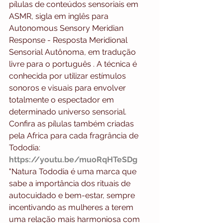
pílulas de conteúdos sensoriais em 
ASMR, sigla em inglês para 
Autonomous Sensory Meridian 
Response - Resposta Meridional 
Sensorial Autônoma, em tradução 
livre para o português . A técnica é 
conhecida por utilizar estímulos 
sonoros e visuais para envolver 
totalmente o espectador em 
determinado universo sensorial. 
Confira as pílulas também criadas 
pela Africa para cada fragrância de 
Tododia: 
https://youtu.be/muoRqHTeSDg
"Natura Tododia é uma marca que 
sabe a importância dos rituais de 
autocuidado e bem-estar, sempre 
incentivando as mulheres a terem 
uma relação mais harmoniosa com 