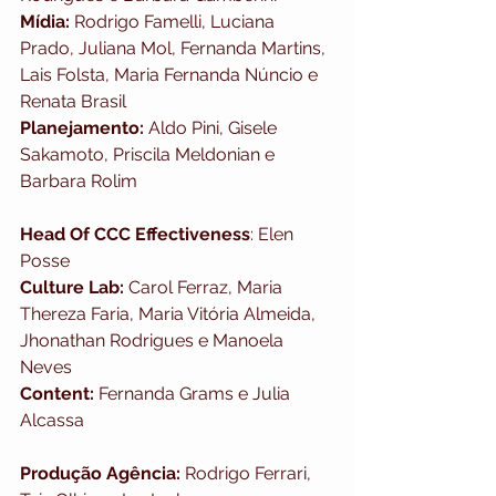
Mídia:
 Rodrigo Famelli, Luciana 
Prado, Juliana Mol, Fernanda Martins, 
Lais Folsta, Maria Fernanda Núncio e 
Renata Brasil
Planejamento:
 Aldo Pini, Gisele 
Sakamoto, Priscila Meldonian e 
Barbara Rolim
Head Of CCC Effectiveness
: Elen 
Posse
Culture Lab:
 Carol Ferraz, Maria 
Thereza Faria, Maria Vitória Almeida, 
Jhonathan Rodrigues e Manoela 
Neves
Content:
 Fernanda Grams e Julia 
Alcassa
Produção Agência:
 Rodrigo Ferrari, 