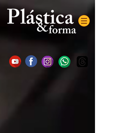
AW-16872985522