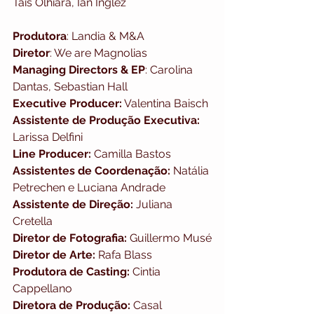
Tais Olhiara, Ian Inglez
Produtora
: Landia & M&A
Diretor
: We are Magnolias
Managing Directors & EP
: Carolina 
Dantas, Sebastian Hall
Executive Producer:
 Valentina Baisch
Assistente de Produção Executiva:
Larissa Delfini
Line Producer:
 Camilla Bastos
Assistentes de Coordenação:
 Natália 
Petrechen e Luciana Andrade
Assistente de Direção:
 Juliana 
Cretella
Diretor de Fotografia:
 Guillermo Musé
Diretor de Arte:
 Rafa Blass
Produtora de Casting:
 Cintia 
Cappellano
Diretora de Produção:
 Casal 