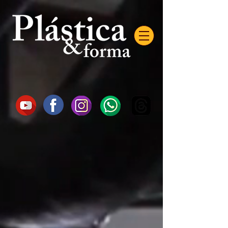
AW-16872985522