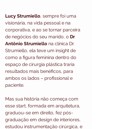
Lucy Strumiello
, sempre foi uma 
visionária, na vida pessoal e na 
corporativa, e ao se tornar parceira 
de negócios do seu marido, o 
Dr 
Antônio Strumiello
 na clínica Dr. 
Strumiello, ela teve um insight de 
como a figura feminina dentro do 
espaço de cirurgia plástica traria 
resultados mais benéficos, para 
ambos os lados – profissional e 
paciente. 
Mas sua história não começa com 
esse start, formada em arquitetura, 
graduou-se em direito, fez pós-
graduação em design de interiores, 
estudou instrumentação cirúrgica, e 