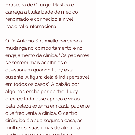
Brasileira de Cirurgia Plástica e 
carrega a titularidade de médico 
renomado e conhecido a nível 
nacional e internacional. 
O Dr. Antonio Strumiello percebe a 
mudança no comportamento e no 
engajamento da clínica. “Os pacientes 
se sentem mais acolhidos e 
questionam quando Lucy está 
ausente. A figura dela é indispensável 
em todos os casos”. A paixão por 
algo nos enche por dentro, Lucy 
oferece todo esse apreço e visão 
pela beleza externa em cada paciente 
que frequenta a clínica. O centro 
cirúrgico é a sua segunda casa, as 
mulheres, suas irmãs de alma e a 
dedicação e apreço é visto na 