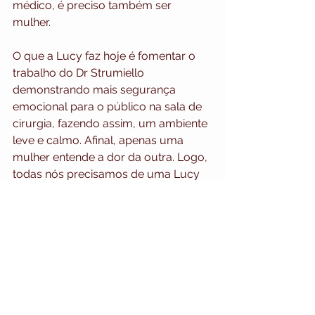
médico, é preciso também ser 
mulher. 
O que a Lucy faz hoje é fomentar o 
trabalho do Dr Strumiello 
demonstrando mais segurança 
emocional para o público na sala de 
cirurgia, fazendo assim, um ambiente 
leve e calmo. Afinal, apenas uma 
mulher entende a dor da outra. Logo, 
todas nós precisamos de uma Lucy 
ao lado de um Dr Strumiello.
Instagram - @lucystrumiello
beleza
cirurgia plástica
empreendedorismo
Plástica e Forma Empresarial