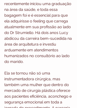
recentemente iniciou uma graduação 
na área da saúde, e toda essa 
bagagem foi e é essencial para que 
ela adquirisse o feeling que carrega 
atualmente em sua profissão ao lado 
do Dr Strumiello. Há dois anos Lucy 
abdicou da carreira bem-sucedida na 
área de arquitetura e investiu 
arduamente em atendimentos 
humanizados no consultório ao lado 
do marido. 
Ela se tornou não só uma 
instrumentadora cirúrgica, mas 
também uma mulher que dentro do 
mercado de cirurgia plástica oferece 
aos pacientes eficiência, aconchego e 
segurança emocional em toda a 
jornada do procedimento. A parceria 