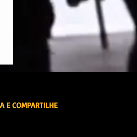
A E COMPARTILHE
e