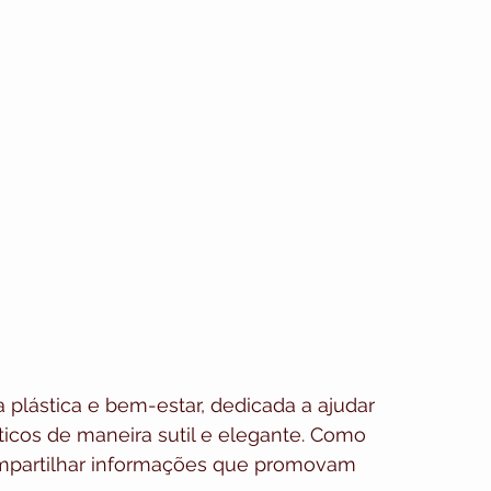
a plástica e bem-estar, dedicada a ajudar 
icos de maneira sutil e elegante. Como 
compartilhar informações que promovam 