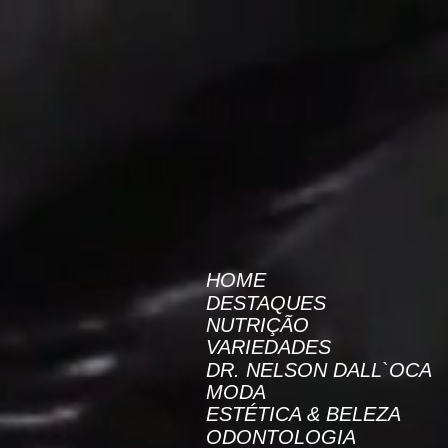
AW-16872985522
Revista On Line
HOME
DESTAQUES
NUTRIÇÃO
VARIEDADES
DR. NELSON DALL`OCA
MODA
ESTÉTICA & BELEZA
ODONTOLOGIA