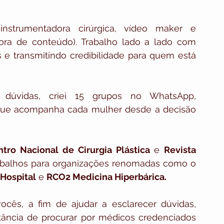
instrumentadora cirúrgica, vídeo maker e 
dora de conteúdo). Trabalho lado a lado com 
 transmitindo credibilidade para quem está 
 dúvidas, criei 15 grupos no WhatsApp, 
ue acompanha cada mulher desde a decisão 
ntro Nacional de Cirurgia Plástica 
e 
Revista 
, além de já ter feito trabalhos para organizações renomadas como o 
Hospital
 e 
RCO2 Medicina Hiperbárica.
cês, a fim de ajudar a esclarecer dúvidas, 
tância de procurar por médicos credenciados 