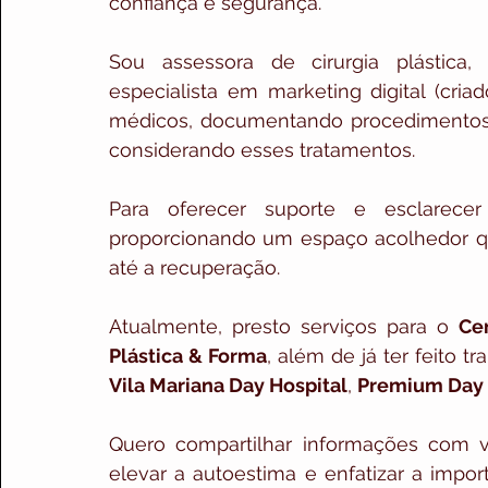
confiança e segurança.
Sou assessora de cirurgia plástica, 
especialista em marketing digital (cria
médicos, documentando procedimentos e
considerando esses tratamentos.
Para oferecer suporte e esclarecer
proporcionando um espaço acolhedor q
até a recuperação.
Atualmente, presto serviços para o 
Ce
Plástica & Forma
Vila Mariana Day Hospital
, 
Premium Day 
Quero compartilhar informações com vo
elevar a autoestima e enfatizar a impor