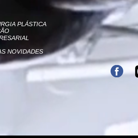
RGIA PLÁSTICA
J
ÇÃO
RESARIAL
AS NOVIDADES