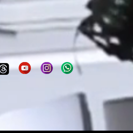
eniffer Setti