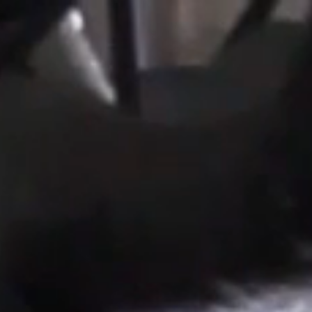
Capa do mês