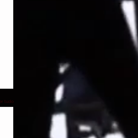
er tudo