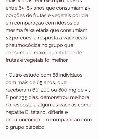
mais velhas. Por exemplo, idosos 
entre 65-85 anos que consumiam ≥5 
porções de frutas e vegetais por dia 
em comparação com idosos da 
mesma faixa etária que consumiam 
≤2 porções, a resposta à vacinação 
pneumocócica no grupo que 
consumiu a maior quantidade de 
frutas e vegetais foi melhor.
• Outro estudo com 88 indivíduos 
com mais de 65 anos, que 
receberam 60, 200 ou 800 mg de vit 
E por 235 dias, demonstrou melhora 
na resposta a algumas vacinas como 
hepatite B, tétano, difteria e 
pneumocócica em comparação com 
o grupo placebo.