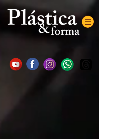
AW-16872985522