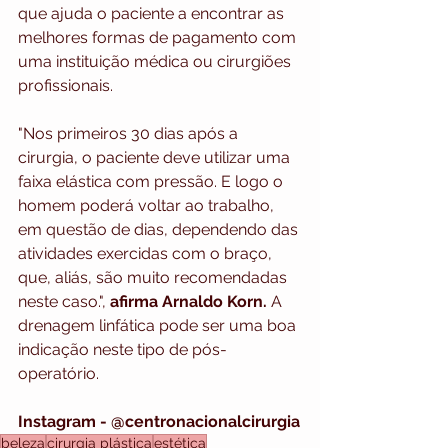
que ajuda o paciente a encontrar as 
melhores formas de pagamento com 
uma instituição médica ou cirurgiões 
profissionais.
"Nos primeiros 30 dias após a 
cirurgia, o paciente deve utilizar uma 
faixa elástica com pressão. E logo o 
homem poderá voltar ao trabalho, 
em questão de dias, dependendo das 
atividades exercidas com o braço, 
que, aliás, são muito recomendadas 
neste caso.", 
afirma Arnaldo Korn.
 A 
drenagem linfática pode ser uma boa 
indicação neste tipo de pós-
operatório.
Instagram - @centronacionalcirurgia
beleza
cirurgia plástica
estética