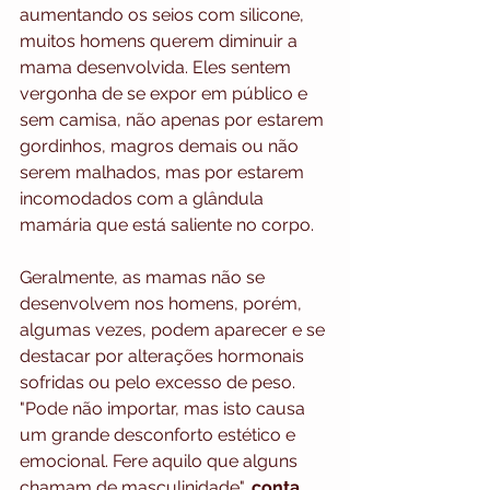
aumentando os seios com silicone, 
muitos homens querem diminuir a 
mama desenvolvida. Eles sentem 
vergonha de se expor em público e 
sem camisa, não apenas por estarem 
gordinhos, magros demais ou não 
serem malhados, mas por estarem 
incomodados com a glândula 
mamária que está saliente no corpo.
Geralmente, as mamas não se 
desenvolvem nos homens, porém, 
algumas vezes, podem aparecer e se 
destacar por alterações hormonais 
sofridas ou pelo excesso de peso. 
"Pode não importar, mas isto causa 
um grande desconforto estético e 
emocional. Fere aquilo que alguns 
chamam de masculinidade", 
conta 