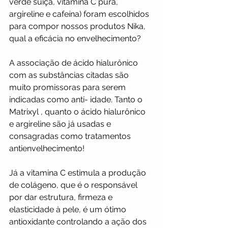
verde suíça, vitamina C pura, 
argireline e cafeína) foram escolhidos 
para compor nossos produtos Nika, 
qual a eficácia no envelhecimento?
A associação de ácido hialurônico 
com as substâncias citadas são 
muito promissoras para serem 
indicadas como anti- idade. Tanto o 
Matrixyl , quanto o ácido hialurônico 
e argireline são já usadas e 
consagradas como tratamentos 
antienvelhecimento!
Já a vitamina C estimula a produção 
de colágeno, que é o responsável 
por dar estrutura, firmeza e 
elasticidade à pele, é um ótimo 
antioxidante controlando a ação dos 