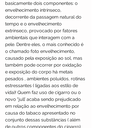
basicamente dois componentes: o 
envelhecimento intrínseco, 
decorrente da passagem natural do 
tempo e o envelhecimento 
extrínseco, provocado por fatores 
ambientais que interagem com a 
pele. Dentre eles, o mais conhecido é 
o chamado foto envelhecimento, 
causado pela exposição ao sol, mas 
também pode ocorrer por oxidação 
e exposição do corpo há metais 
pesados , ambientes poluídos, rotinas 
estressantes ( ligadas aos estilo de 
vida)! Quem faz uso de cigarro ou o 
novo "jull’ acaba sendo prejudicado 
em relação ao envelhecimento por 
causa do tabaco apresentado no 
conjunto dessas substâncias ( além 
de outros componentes do cigarro).