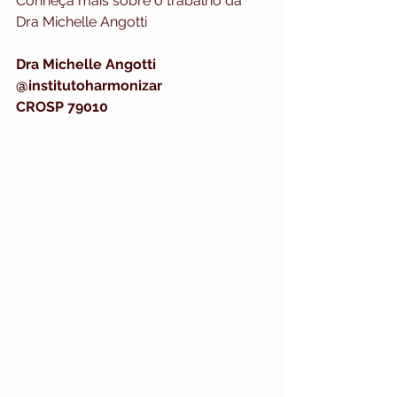
Conheça mais sobre o trabalho da 
Dra Michelle Angotti 
Dra Michelle Angotti
@institutoharmonizar 
CROSP 79010